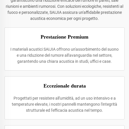
garantiscono una riduzione efficace del rumore in pareti, sale
riunioni e ambienti rumorosi. Con soluzioni ecologiche, resistenti al
fuoco e personalizzate, SAIJIA assicura un'affidabile prestazione
acustica economica per ogni progetto.
Prestazione Premium
I materiali acustici SAIJIA offrono un'assorbimento del suono
e una riduzione del rumore all'avanguardia nel settore,
garantendo una chiara acustica in studi, uffici e case.
Eccezionale durata
Progettati per resistere all'umidità, ad un uso intensivo e a
temperature elevate, i nostri pannelli mantengono l'integrità
strutturale ed l'efficacia acustica nel tempo.