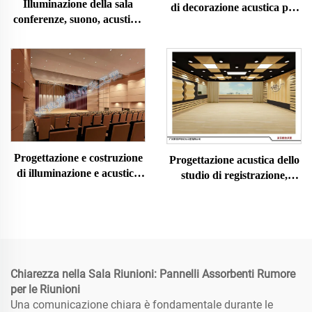
Illuminazione della sala
di decorazione acustica per
conferenze, suono, acustica,
studi dal vivo
decorazione, progettazione e
installazione
Progettazione e costruzione
Progettazione acustica dello
di illuminazione e acustica
studio di registrazione,
teatrale
decorazione e installazione
acustica
Chiarezza nella Sala Riunioni: Pannelli Assorbenti Rumore
per le Riunioni
Una comunicazione chiara è fondamentale durante le