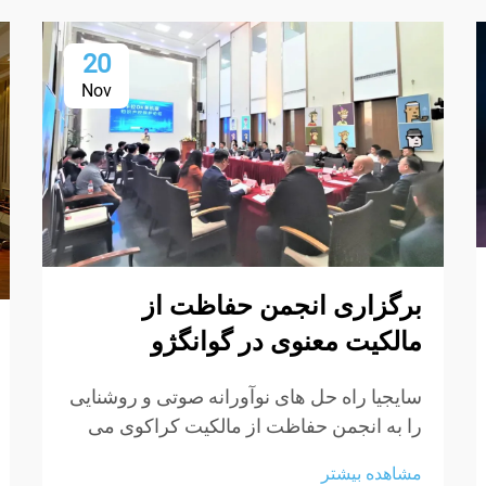
20
Nov
برگزاری انجمن حفاظت از
مالکیت معنوی در گوانگژو
سایجیا راه حل های نوآورانه صوتی و روشنایی
را به انجمن حفاظت از مالکیت کراکوی می
آورد و صدا و طراحی عالی را ارائه می دهد.
مشاهده بیشتر