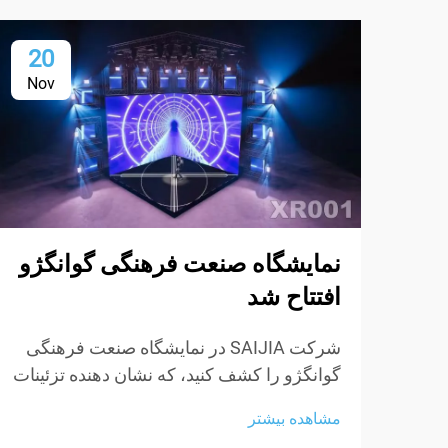
20
Nov
نمایشگاه صنعت فرهنگی گوانگژو
افتتاح شد
شرکت SAIJIA در نمایشگاه صنعت فرهنگی
گوانگژو را کشف کنید، که نشان دهنده تزئینات
آکوستیک پیشرفته و فناوری XR برای
مشاهده بیشتر
استودیوها و فضاهای اجرا است.