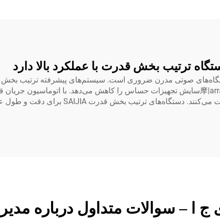
تگاه ترتیب بخش قدرت با عملکرد بالا دارد
روشن شوند، اسپایک‌های الکتریکی را جلوگیری کرده و摩|arrayسایش تجهیزات حساس را کاهش می‌دهد.
تمرکز کنند در حالی که تجهیزات ارزشمند خود را مح
ج ا – سوالات متداول درباره مدی