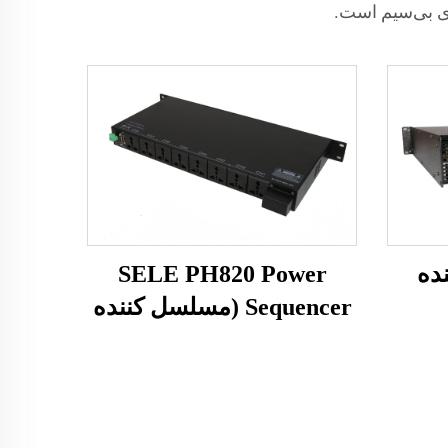
ی بی‌سیم است.
ننده
SELE PH820 Power
Sequencer (مسلسل کننده
قدرت SELE PH820)