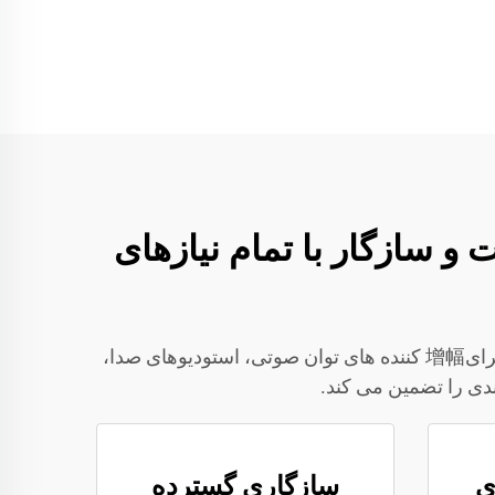
، طولانی‌مدت و سازگار با تمام نیازهای
ترتیب بند کننده توان SJIAJ کنترل خودکار، طول عمر بالا و سازگاری چندسیستمی را ترکیب می کند. این دستگاه برای增幅 کننده های توان صوتی، استودیوهای صدا،
دی را تضمین می کند.
ی
سازگاری گسترده