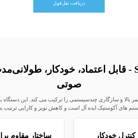
دریافت نقل‌قول
ترتیب بند کننده توان SJIAJ - قابل اعتماد، خودکار
صوتی
تم های آکوستیک ایده آل است و کاهش نویز و کارایی ترتیب بن
کنترل خودکار
ساختار مقاوم برا