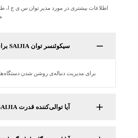
اطلاعات بیشتری در مورد مدیر توان س ی ج ا، طرا
م
سیکوئنسر توان SAIJIA برای چه کاری استفاده می‌شود؟
برای مدیریت دنباله‌ی روشن شدن دستگاه‌ها
آیا توالی‌کننده قدرت SAIJIA سازگار با سینماهای خانگی است؟