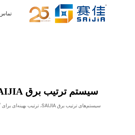
تماس
سیستم ترتیب برق SAIJIA - بهینه شده برای گوشی‌های بلند و تنظیمات پردازش صدا
سیستم‌های ترتیب برق AIJIA