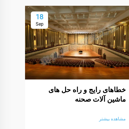
18
Sep
خطاهای رایج و راه حل های
روش 
ماشین آلات صحنه
تجهی
مشاهده بیشتر
مشاهد