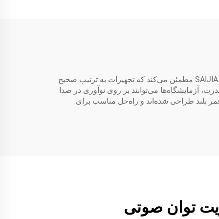
یک دستگاه ترتیب بخش قدرت با عملکرد بالا برای آزمایشگاه‌های صوتی مدرن ضروری است. سیستم‌های پیشرفته ترتیب بخش SAIJIA مطمئن می‌کند که تجهیزات به ترتیب صحیح
 با اتوماسیون جریان قدرت، آزمایشگاه‌ها می‌توانند بر روی نوآوری در صدا
افظت می‌کنند. دستگاه‌های ترتیب بخش قدرت SAIJIA برای دقت و طول عمر بلند طراحی شده‌اند و راه‌حل مناسب برای
ریت توان صوتی