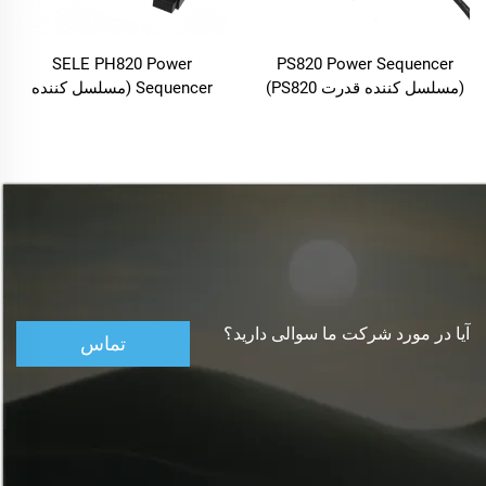
SELE PH820 Power
PS820 Power Sequencer
(مسلسل کننده قدرت PS820)
Sequencer (مسلسل کننده
قدرت SELE PH820)
آیا در مورد شرکت ما سوالی دارید؟
تماس