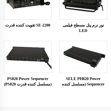
نور نرم پنل مسطح فیلمی
SE-2200 تقویت کننده قدرت
LED
PS820 Power Sequencer
SELE PH820 Power
Sequencer (مسلسل کننده
(مسلسل کننده قدرت PS820)
قدرت SELE PH820)