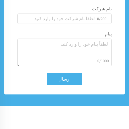
نام شرکت
0/200
پیام
0/1000
ارسال