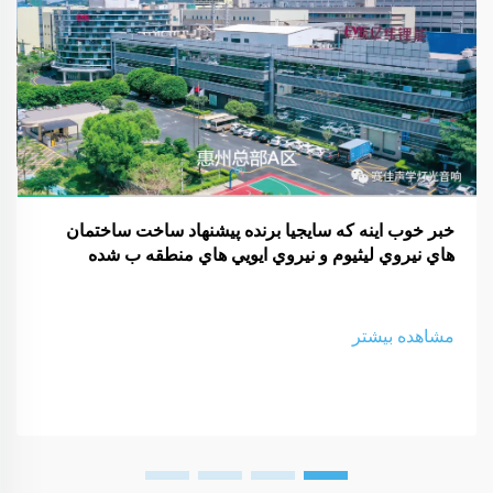
خبر خوب اينه که سايجيا برنده پيشنهاد ساخت ساختمان
هاي نيروي ليثيوم و نيروي ايويي هاي منطقه ب شده
مشاهده بیشتر