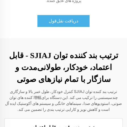
پروژه های عایق کننده.
دریافت نقل‌قول
ترتیب بند کننده توان SJIAJ - قابل
اعتماد، خودکار، طولانی‌مدت و
سازگار با تمام نیازهای صوتی
ترتیب بند کننده توان SJIAJ کنترل خودکار، طول عمر بالا و سازگاری
چندسیستمی را ترکیب می کند. این دستگاه برای增幅 کننده های توان
صوتی، استودیوهای صدا، سینماهای خانگی و سیستم های آکوستیک ایده آل
است و کاهش نویز و کارایی ترتیب بندی را تضمین می کند.