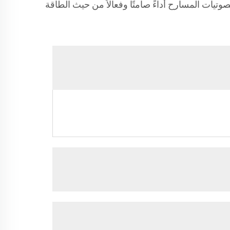
يات المسارح أداءً صامتًا وفعالاً من حيث الطاقة