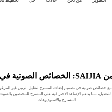
التطوير
من نحن
حالات
حل
تخطيط تخ
ة المسرح
 شريط المسرح من SAIJIA المصممة مع خصائص صوتية في تصميم إضاءة المسرح لتقليل الر
ة للتعديل، مما يدعم الإضاءة الاحترافية على المسرح للمختصين بالص
المسارح والاستوديوهات.