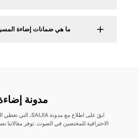
ما هي ضمانات إضاءة المسرح من A
مدونة إضاءة المسرح SAIJIA: نص
ابقَ على اطلاع مع
الاحترافية للمختصين في الصوت. توفر مقالاتنا ن