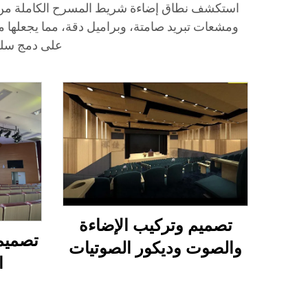
ومشعات تبريد صامتة، وبراميل دقة، مما يجعلها 
على دمج سلس بين الصوت
تصميم وتركيب الإضاءة
تصميم 
والصوت وديكور الصوتيات
ا
لقاعة محاضرات متعددة
الوظائف