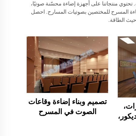
والإضاءة عالية الجودة. تحتوي منتجاتنا على أجهزة إضاءة محسّنة صوتيًا،
إضاءة المسرح للمختصين بصوتيات المسارح. احصل
تصميم وبناء إضاءة وقاعات
ات،
الصوت في المسرح
يكور،
ب