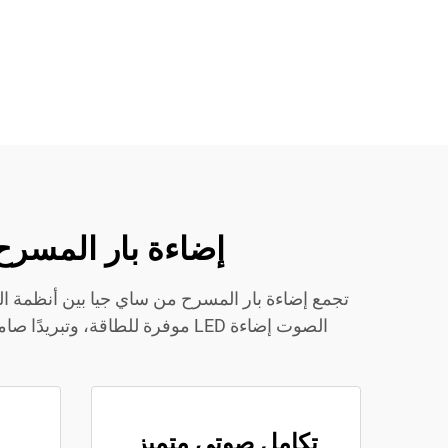
إضاءة بار المسرح
تجمع إضاءة بار المسرح من ساي جيا بين أنظمة ال
الصوت إضاءة LED موفرة للطاقة،
تكامل صوتي متميز