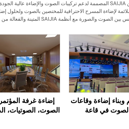
استكشف نطاق إضاءة شريط المسرح الكاملة من SAIJIA المصممة لدعم تركيبات الصوت 
ملائمة لإضاءة المسرح الاحترافية للمختصين بالصوت ولحلول 
 والصورة مع أنظمة SAIJIA المتينة والفعالة من حيث الطاقة.
إضاءة غرفة المؤتمر
وبناء إضاءة وقاعات
الصوت، الصوتيات، الد
لصوت في قاعة
التصميم والتركي
المحاضرات