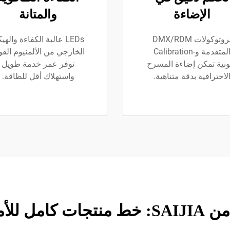
الإضاءة
والمتانة
بروتوكولات DMX/RDM
LEDs عالية الكفاءة والهي
المتقدمة و-Calibration
الخارجي من الألمنيوم الق
لونية تمكن إضاءة المسرح
توفر عمر خدمة طويل
لاحترافية بدقة متناهية.
واستهلاك أقل للطاقة.
اسة للصوت