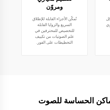
ومروّن
كل
تُمكّن الأجزاء القابلة للإطلاق
وي
السريع والزوايا القابلة
للتخصيص للمحترفين في
علم الصوتيات من تكييف
التخطيطات على الفور.