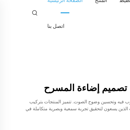
طيط
المنتج
الصفحة الرئيسية
اتصل بنا
نين غير المرغوب فيه وتحسين وضوح الصوت. تتميز المنتجات بتركيب
وت الذين يسعون لتحقيق تجربة سمعية وبصرية متكاملة في