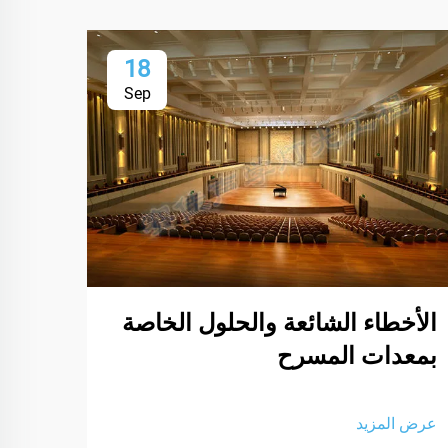
18
Sep
الأخطاء الشائعة والحلول الخاصة
طرق 
بمعدات المسرح
للمع
عرض المزيد
عرض ا