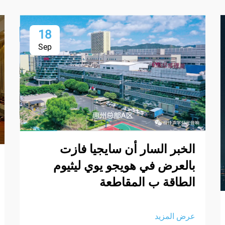
18
Sep
الخبر السار أن سايجيا فازت
بالعرض في هويجو يوي ليثيوم
الطاقة ب المقاطعة
عرض المزيد