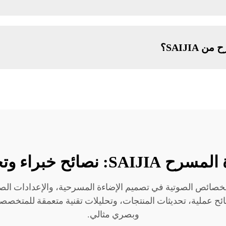
SAIJI؟
ائح خبراء وتحليلات تقنية
 مدونة SAIJIA، التي تغطي الخصائص الصوتية في تصميم الإضاءة المسرحية، والإع
صائح عملية، تحديثات المنتجات، وتحليلات تقنية متعمقة للمتخص
وبصري مثالي.