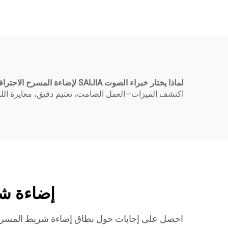
لماذا يختار خبراء الصوت SAIJIA لإضاءة المسرح الاحترافية
اكتشف الميزات—العمل الصامت، تعتيم دقيق، معايرة اللون—التي تجعل إضاءة شر
إضاءة شريط الم