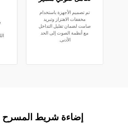
تم تصميم الأجهزة باستخدام
مخففات الاهتزاز وتبريد
صامت لضمان تقليل التداخل
مع أنظمة الصوت إلى الحد
ال
الأدنى.
ا
إضاءة شريط المسرح من SAIJIA: خط منتجات كامل للأماكن الحس