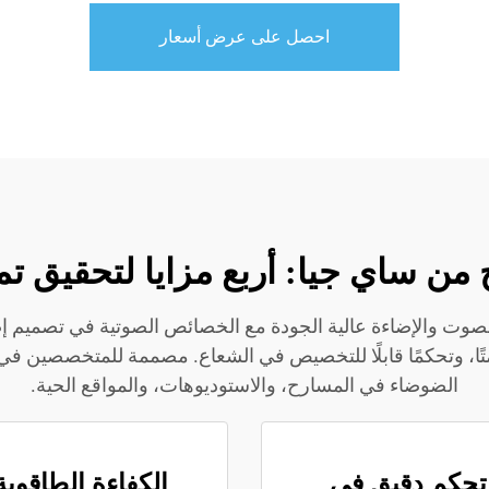
احصل على عرض أسعار
 من ساي جيا: أربع مزايا لتحقيق 
صوت والإضاءة عالية الجودة مع الخصائص الصوتية في تصميم إض
 وتبريدًا صامتًا، وتحكمًا قابلًا للتخصيص في الشعاع. مصممة للمتخصص
الضوضاء في المسارح، والاستوديوهات، والمواقع الحية.
تحكم دقيق في
الكفاءة الطاقوية