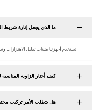
ما الذي يجعل إنارة شريط المسرح من SAIJIA مناسبة لل
تستخدم أجهزتنا مثبتات تقليل الاهتزازات وت
كيف أختار الزاوية المناسبة
هل يتطلب الأمر تركيب محت