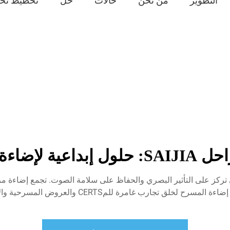
التطوير
من نحن
حالات
حل
تخطيط تخ
ية لإضاءة المسرح
حلول الإضاءة المبتكرة للمسرح من SAIJIA التي تركز على التأثير البصري والحفاظ على سلامة 
خلق تجارب غامرة للمCERTS والعروض المسرحية والأحداث المؤسسية.