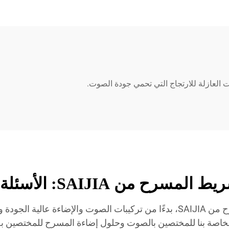
 العازلة للارتجاج التي تحمي جودة الصوت.
سرح من SAIJIA: الأسئلة الشائعة
احصل على إجابات حول نطاق إضاءة شريط المسرح من SAIJIA، بدءًا من تركيبات
لخاصة بنا للمختصين بالصوت وحلول إضاءة المسرح للمختصين بصوت