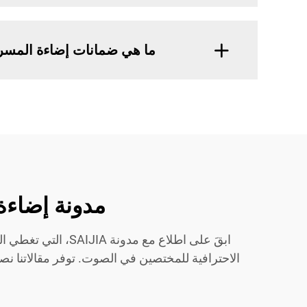
ما هي ضمانات إضاءة المسرح من A
مدونة إضاءة المسرح SAIJIA: نص
ابقَ على اطلاع مع
الاحترافية للمختصين في الصوت. توفر مقالاتنا ن