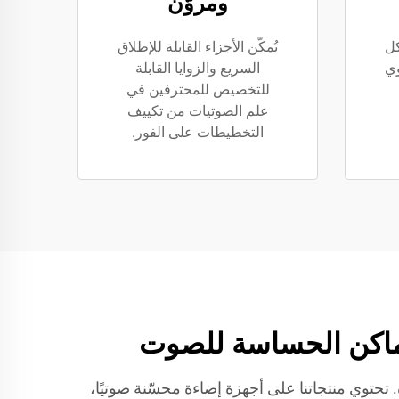
ومروّن
كل
تُمكّن الأجزاء القابلة للإطلاق
وي
السريع والزوايا القابلة
للتخصيص للمحترفين في
علم الصوتيات من تكييف
التخطيطات على الفور.
والإضاءة عالية الجودة. تحتوي منتجاتنا على أجهزة إضاءة محسّنة صوتيًا،