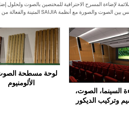
ملائمة لإضاءة المسرح الاحترافية للمختصين بالصوت ولحلول 
 والصورة مع أنظمة SAIJIA المتينة والفعالة من حيث الطاقة.
لوحة مسطحة الصوت
الألومنيوم
ة السينما، الصوت،
م وتركيب الديكور
الصوتي