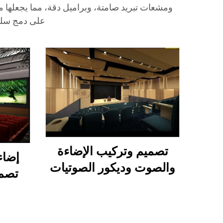
ومشعات تبريد صامتة، وبراميل دقة، مما يجعلها 
على دمج سلس بين الصوت
تصميم وتركيب الإضاءة
إضاء
والصوت وديكور الصوتيات
تصمي
لقاعة محاضرات متعددة
الوظائف