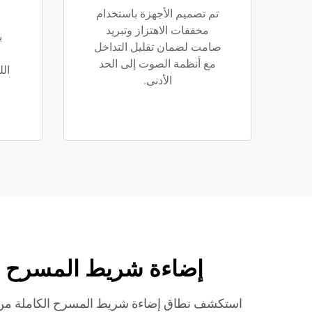
تم تصميم الأجهزة باستخدام
مخففات الاهتزاز وتبريد
صامت لضمان تقليل التداخل
مع أنظمة الصوت إلى الحد
ال
الأدنى.
ا
إضاءة شريط المسرح من SAIJIA: خط منتجات كامل للأماكن الحس