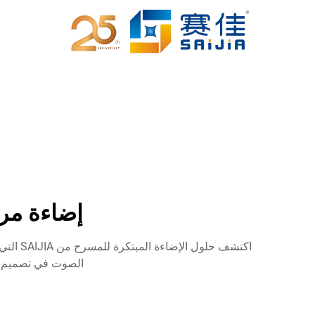
إضاءة مراحل SAIJIA: حلول إبداع
اكتشف 
الصوت في تصميم إضاءة المسرح ل