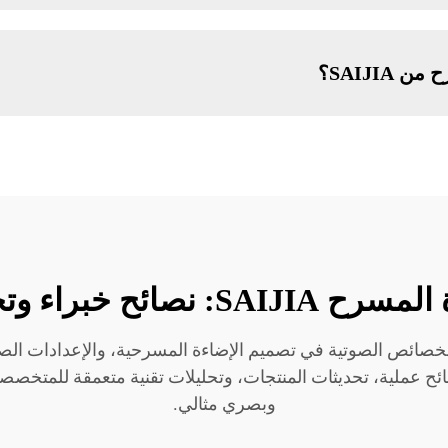
SAIJI؟
ائح خبراء وتحليلات تقنية
 مدونة SAIJIA، التي تغطي الخصائص الصوتية في تصميم الإضاءة المسرحية، والإع
صائح عملية، تحديثات المنتجات، وتحليلات تقنية متعمقة للمتخص
وبصري مثالي.