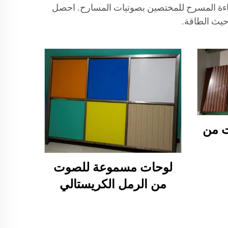
إضاءة المسرح للمختصين بصوتيات المسارح. احصل
 من
لوحات مسموعة للصوت
من الرمل الكريستالي