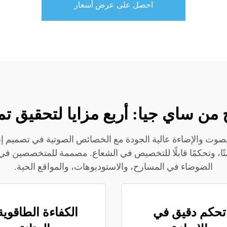
احصل على عرض أسعار
 من ساي جيا: أربع مزايا لتحقيق 
صوت والإضاءة عالية الجودة مع الخصائص الصوتية في تصميم إض
 وتبريدًا صامتًا، وتحكمًا قابلًا للتخصيص في الشعاع. مصممة للمتخصص
الضوضاء في المسارح، والاستوديوهات، والمواقع الحية.
تحكم دقيق في
الكفاءة الطاقوية