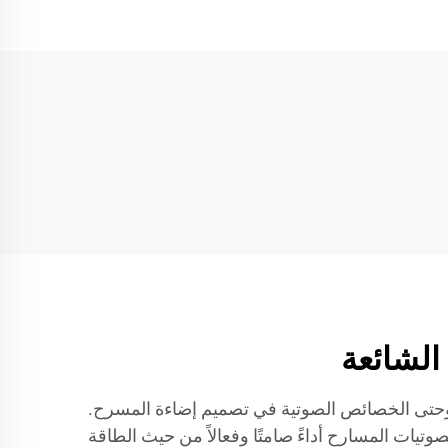
 الصوت والإضاءة عالية الجودة وحتى الخصائص الصوتية في تصميم إضاءة المسرح.
يات المسارح أداءً صامتًا وفعالاً من حيث الطاقة