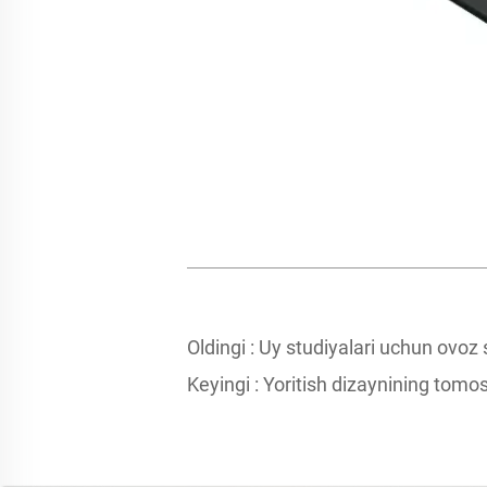
Oldingi :
Uy studiyalari uchun ovoz s
Keyingi :
Yoritish dizaynining tomosh