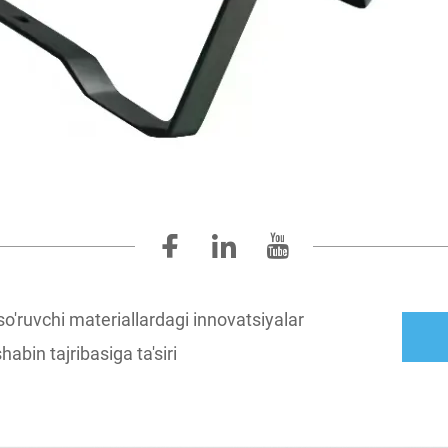
o'ruvchi materiallardagi innovatsiyalar
abin tajribasiga ta'siri