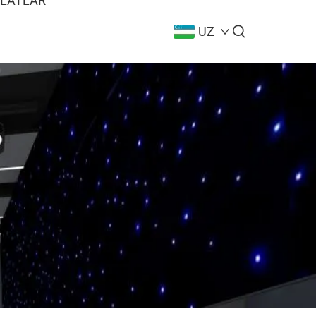
LATLAR
UZ