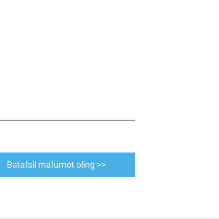
Batafsil ma'lumot oling >>