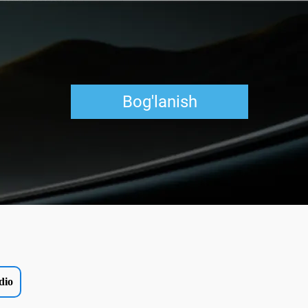
Bog'lanish
dio