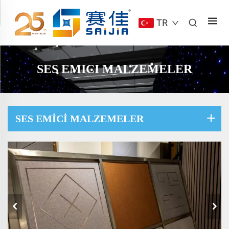
TR
SES EMICI MALZEMELER
SES EMICI MALZEMELER