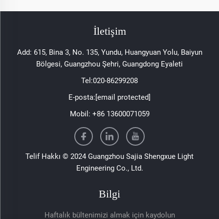
İletişim
Add: 615, Bina 3, No. 135, Yundu, Huangyuan Yolu, Baiyun
Bölgesi, Guangzhou Şehri, Guangdong Eyaleti
Tel:
020-86299208
E-posta:
[email protected]
Mobil:
+86 13600071059
Telif Hakkı © 2024 Guangzhou Sajia Shengxue Light
Engineering Co., Ltd.
Bilgi
Haftalık bültenimizi almak için kaydolun