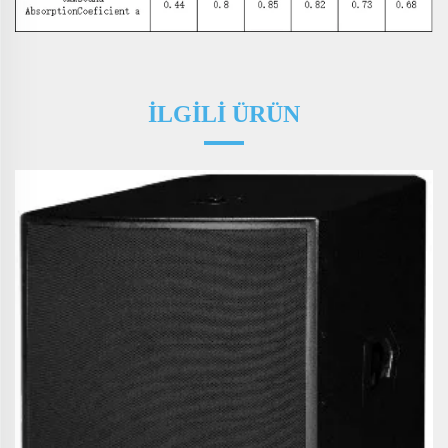
İLGİLİ ÜRÜN