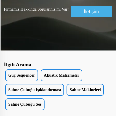
Firmamız Hakkında Sorularınız mı Var?
İletişim
İlgili Arama
Güç Sequencer
Akustik Malzemeler
Sahne Çubuğu Işıklandırması
Sahne Makineleri
Sahne Çubuğu Ses