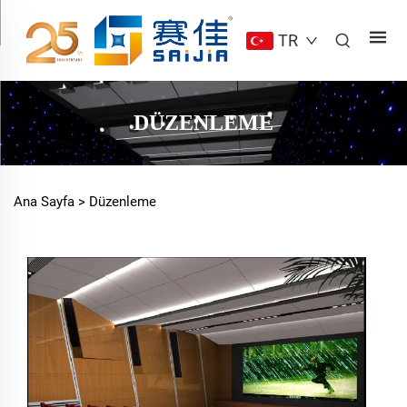
TR
DÜZENLEME
Ana Sayfa >
Düzenleme