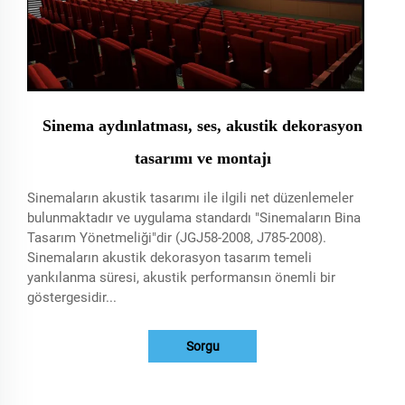
Sinema aydınlatması, ses, akustik dekorasyon
tasarımı ve montajı
Sinemaların akustik tasarımı ile ilgili net düzenlemeler
bulunmaktadır ve uygulama standardı "Sinemaların Bina
Tasarım Yönetmeliği"dir (JGJ58-2008, J785-2008).
Sinemaların akustik dekorasyon tasarım temeli
yankılanma süresi, akustik performansın önemli bir
göstergesidir...
Sorgu