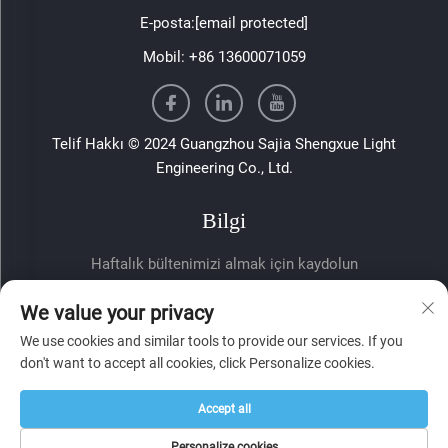
E-posta:
[email protected]
Mobil:
+86 13600071059
Telif Hakkı © 2024 Guangzhou Sajia Shengxue Light
Engineering Co., Ltd.
Bilgi
Haftalık bültenimizi almak için kaydolun
We value your privacy
We use cookies and similar tools to provide our services. If you
don't want to accept all cookies, click Personalize cookies.
Accept all
Gönder
Personalize cookies