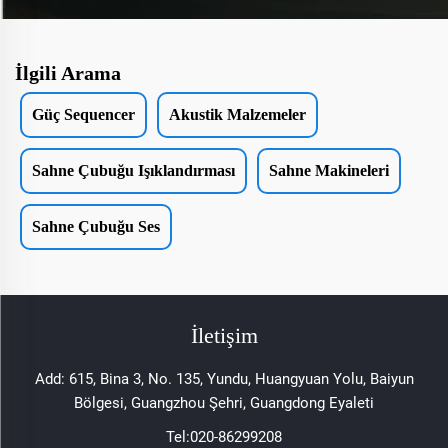
İlgili Arama
Güç Sequencer
Akustik Malzemeler
Sahne Çubuğu Işıklandırması
Sahne Makineleri
Sahne Çubuğu Ses
İletişim
Add: 615, Bina 3, No. 135, Yundu, Huangyuan Yolu, Baiyun
Bölgesi, Guangzhou Şehri, Guangdong Eyaleti
Tel:
020-86299208