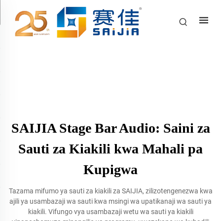
SAIJIA Stage Bar Audio: Saini za
Sauti za Kiakili kwa Mahali pa
Kupigwa
Tazama mifumo ya sauti za kiakili za SAIJIA, zilizotengenezwa kwa
ajili ya usambazaji wa sauti kwa msingi wa upatikanaji wa sauti ya
kiakili. Vifungo vya usambazaji wetu wa sauti ya kiakili