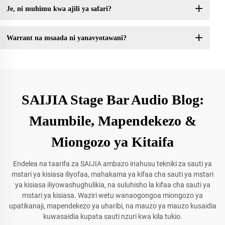
Je, ni muhimu kwa ajili ya safari?
Warrant na msaada ni yanavyotawani?
SAIJIA Stage Bar Audio Blog:
Maumbile, Mapendekezo &
Miongozo ya Kitaifa
Endelea na taarifa za SAIJIA ambazo inahusu tekniki za sauti ya
mstari ya kisiasa iliyofaa, mahakama ya kifaa cha sauti ya mstari
ya kisiasa iliyowashughulikia, na suluhisho la kifaa cha sauti ya
mstari ya kisiasa. Waziri wetu wanaogongoa miongozo ya
upatikanaji, mapendekezo ya uharibi, na mauzo ya mauzo kusaidia
kuwasaidia kupata sauti nzuri kwa kila tukio.