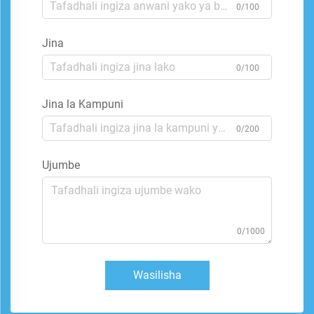
0/100
Jina
0/100
Jina la Kampuni
0/200
Ujumbe
0/1000
Wasilisha