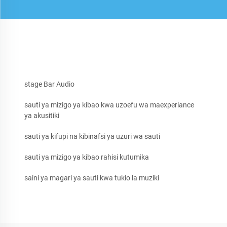
stage Bar Audio
sauti ya mizigo ya kibao kwa uzoefu wa maexperiance
ya akusitiki
sauti ya kifupi na kibinafsi ya uzuri wa sauti
sauti ya mizigo ya kibao rahisi kutumika
saini ya magari ya sauti kwa tukio la muziki