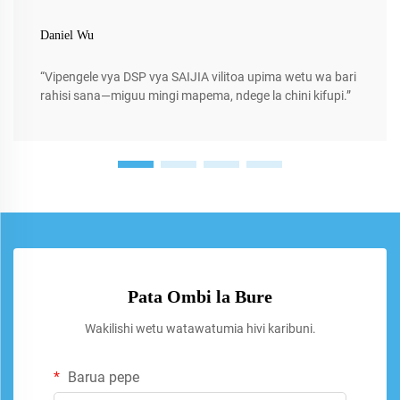
Daniel Wu
“Vipengele vya DSP vya SAIJIA vilitoa upima wetu wa bari
rahisi sana—miguu mingi mapema, ndege la chini kifupi.”
Pata Ombi la Bure
Wakilishi wetu watawatumia hivi karibuni.
Barua pepe