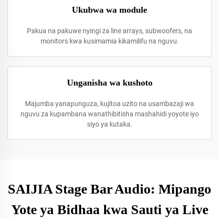
Ukubwa wa module
Pakua na pakuwe nyingi za line arrays, subwoofers, na
monitors kwa kusimamia kikamilifu na nguvu.
Unganisha wa kushoto
Majumba yanapunguza, kujitoa uzito na usambazaji wa
nguvu za kupambana wanathibitisha mashahidi yoyote iyo
siyo ya kutaka.
SAIJIA Stage Bar Audio: Mipango
Yote ya Bidhaa kwa Sauti ya Live