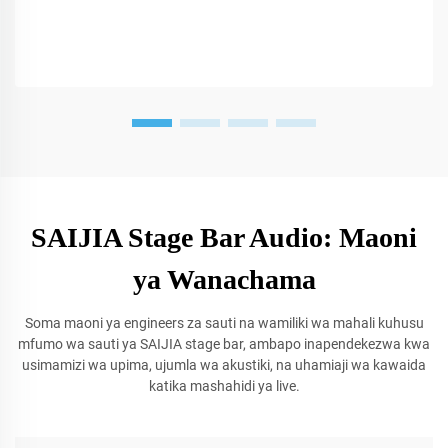
SAIJIA Stage Bar Audio: Maoni
ya Wanachama
Soma maoni ya engineers za sauti na wamiliki wa mahali kuhusu
mfumo wa sauti ya SAIJIA stage bar, ambapo inapendekezwa kwa
usimamizi wa upima, ujumla wa akustiki, na uhamiaji wa kawaida
katika mashahidi ya live.