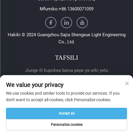
Mfumiko:
+86 13600071059
Hakiki © 2024 Guangzhou Sajia Shengxue Light Engineering
Co., Ltd.
TAFSILI
Jiunge ili kupokea barua pepe ya wiki yetu
We value your privacy
We use cookies and similar tools to provide our services. If you
don't want to accept all cookies, click Personalize cookies.
Accept all
Wasilisha
Personalize cookies