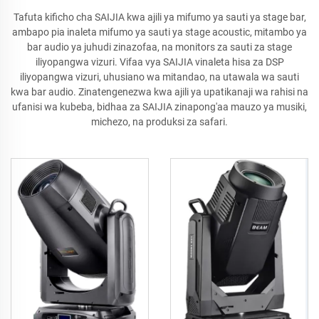
Tafuta kificho cha SAIJIA kwa ajili ya mifumo ya sauti ya stage bar,
ambapo pia inaleta mifumo ya sauti ya stage acoustic, mitambo ya
bar audio ya juhudi zinazofaa, na monitors za sauti za stage
iliyopangwa vizuri. Vifaa vya SAIJIA vinaleta hisa za DSP
iliyopangwa vizuri, uhusiano wa mitandao, na utawala wa sauti
kwa bar audio. Zinatengenezwa kwa ajili ya upatikanaji wa rahisi na
ufanisi wa kubeba, bidhaa za SAIJIA zinapong'aa mauzo ya musiki,
michezo, na produksi za safari.