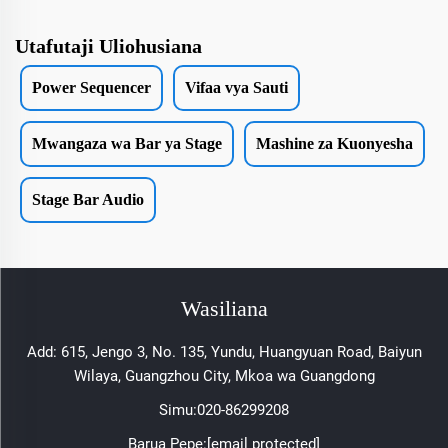
Utafutaji Uliohusiana
Power Sequencer
Vifaa vya Sauti
Mwangaza wa Bar ya Stage
Mashine za Kuonyesha
Stage Bar Audio
Wasiliana
Add: 615, Jengo 3, No. 135, Yundu, Huangyuan Road, Baiyun
Wilaya, Guangzhou City, Mkoa wa Guangdong
Simu:
020-86299208
Barua Pepe:
[email protected]