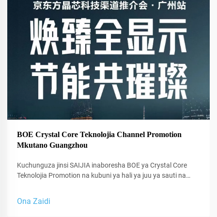
BOE Crystal Core Teknolojia Channel Promotion
Mkutano Guangzhou
Kuchunguza jinsi SAIJIA inaboresha BOE ya Crystal Core
Teknolojia Promotion na kubuni ya hali ya juu ya sauti na
ufumbuzi wa sauti ya kitaaluma kwa ajili ya studio.
Ona Zaidi