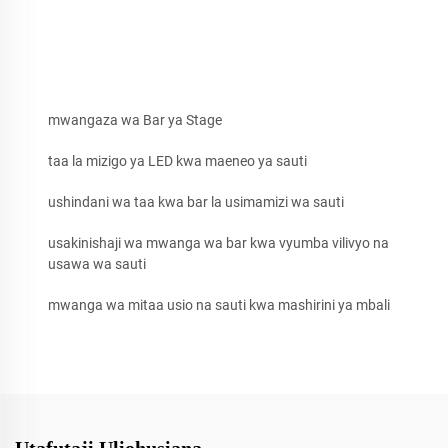
mwangaza wa Bar ya Stage
taa la mizigo ya LED kwa maeneo ya sauti
ushindani wa taa kwa bar la usimamizi wa sauti
usakinishaji wa mwanga wa bar kwa vyumba vilivyo na
usawa wa sauti
mwanga wa mitaa usio na sauti kwa mashirini ya mbali