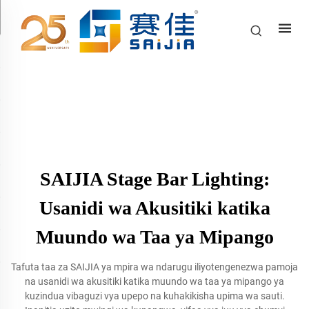
SAIJIA Stage Bar Lighting:
Usanidi wa Akusitiki katika
Muundo wa Taa ya Mipango
Tafuta taa za SAIJIA ya mpira wa ndarugu iliyotengenezwa pamoja
na usanidi wa akusitiki katika muundo wa taa ya mipango ya
kuzindua vibaguzi vya upepo na kuhakikisha upima wa sauti.