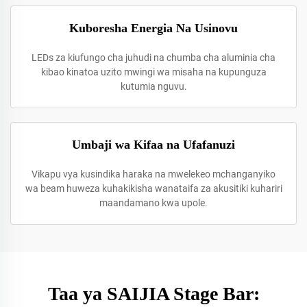
Kuboresha Energia Na Usinovu
LEDs za kiufungo cha juhudi na chumba cha aluminia cha
kibao kinatoa uzito mwingi wa misaha na kupunguza
kutumia nguvu.
Umbaji wa Kifaa na Ufafanuzi
Vikapu vya kusindika haraka na mwelekeo mchanganyiko
wa beam huweza kuhakikisha wanataifa za akusitiki kuhariri
maandamano kwa upole.
Taa ya SAIJIA Stage Bar: