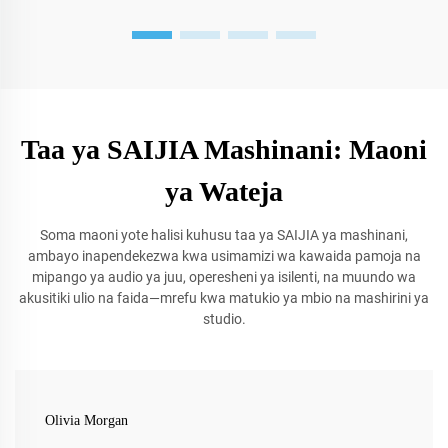
Taa ya SAIJIA Mashinani: Maoni
ya Wateja
Soma maoni yote halisi kuhusu taa ya SAIJIA ya mashinani,
ambayo inapendekezwa kwa usimamizi wa kawaida pamoja na
mipango ya audio ya juu, operesheni ya isilenti, na muundo wa
akusitiki ulio na faida—mrefu kwa matukio ya mbio na mashirini ya
studio.
Olivia Morgan