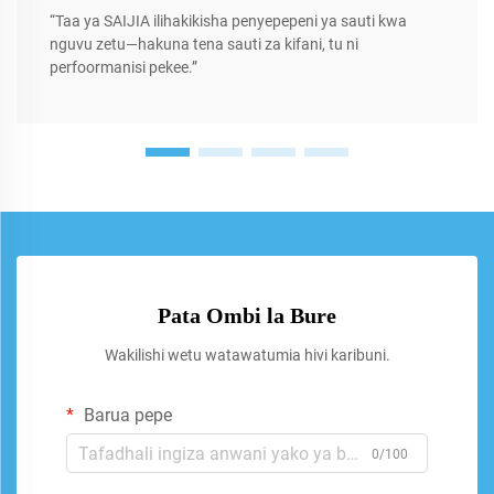
“Taa ya SAIJIA ilihakikisha penyepepeni ya sauti kwa
nguvu zetu—hakuna tena sauti za kifani, tu ni
perfoormanisi pekee.”
Pata Ombi la Bure
Wakilishi wetu watawatumia hivi karibuni.
Barua pepe
0/100