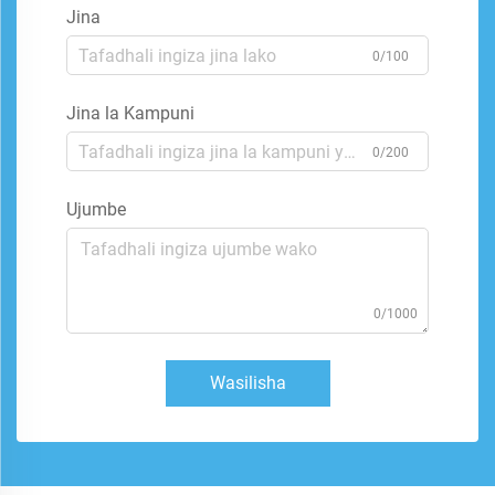
Jina
0/100
Jina la Kampuni
0/200
Ujumbe
0/1000
Wasilisha