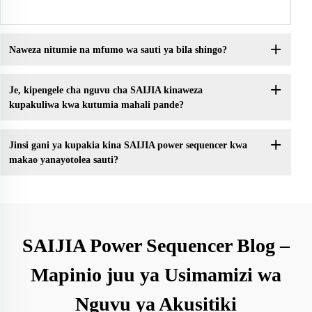
Naweza nitumie na mfumo wa sauti ya bila shingo?
Je, kipengele cha nguvu cha SAIJIA kinaweza
kupakuliwa kwa kutumia mahali pande?
Jinsi gani ya kupakia kina SAIJIA power sequencer kwa
makao yanayotolea sauti?
SAIJIA Power Sequencer Blog –
Mapinio juu ya Usimamizi wa
Nguvu ya Akusitiki