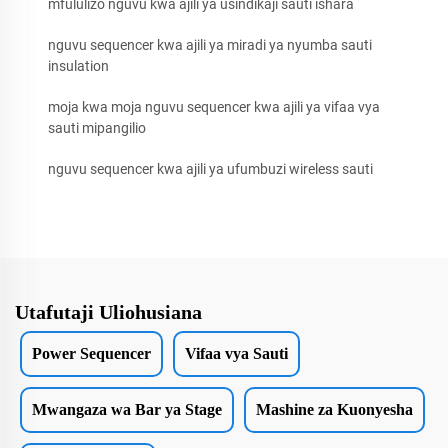
mfululizo nguvu kwa ajili ya usindikaji sauti ishara
nguvu sequencer kwa ajili ya miradi ya nyumba sauti
insulation
moja kwa moja nguvu sequencer kwa ajili ya vifaa vya
sauti mipangilio
nguvu sequencer kwa ajili ya ufumbuzi wireless sauti
Utafutaji Uliohusiana
Power Sequencer
Vifaa vya Sauti
Mwangaza wa Bar ya Stage
Mashine za Kuonyesha