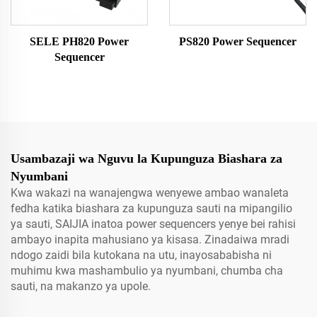
SELE PH820 Power
PS820 Power Sequencer
Sequencer
Usambazaji wa Nguvu la Kupunguza Biashara za
Nyumbani
Kwa wakazi na wanajengwa wenyewe ambao wanaleta
fedha katika biashara za kupunguza sauti na mipangilio
ya sauti, SAIJIA inatoa power sequencers yenye bei rahisi
ambayo inapita mahusiano ya kisasa. Zinadaiwa mradi
ndogo zaidi bila kutokana na utu, inayosababisha ni
muhimu kwa mashambulio ya nyumbani, chumba cha
sauti, na makanzo ya upole.