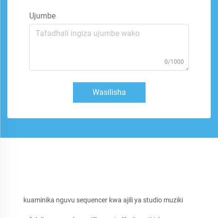
Ujumbe
0/1000
Wasilisha
kuaminika nguvu sequencer kwa ajili ya studio muziki