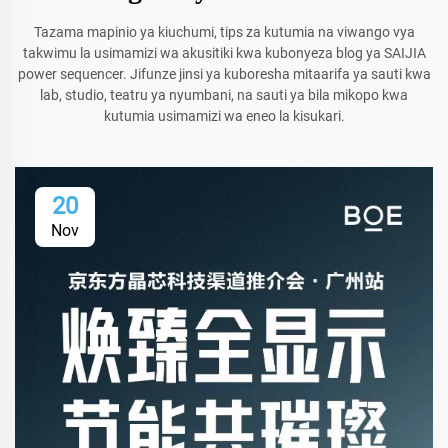
Tazama mapinio ya kiuchumi, tips za kutumia na viwango vya
takwimu la usimamizi wa akusitiki kwa kubonyeza blog ya SAIJIA
power sequencer. Jifunze jinsi ya kuboresha mitaarifa ya sauti kwa
lab, studio, teatru ya nyumbani, na sauti ya bila mikopo kwa
kutumia usimamizi wa eneo la kisukari.
20
Nov