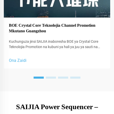
BOE Crystal Core Teknolojia Channel Promotion
Mkutano Guangzhou
Kuchunguza jinsi SAIJIA inaboresha BOE ya Crystal Core
Teknolojia Promotion na kubuni ya hali ya juu ya sauti na
ufumbuzi wa sauti ya kitaaluma kwa ajili ya studio.
Ona Zaidi
SAIJIA Power Sequencer –