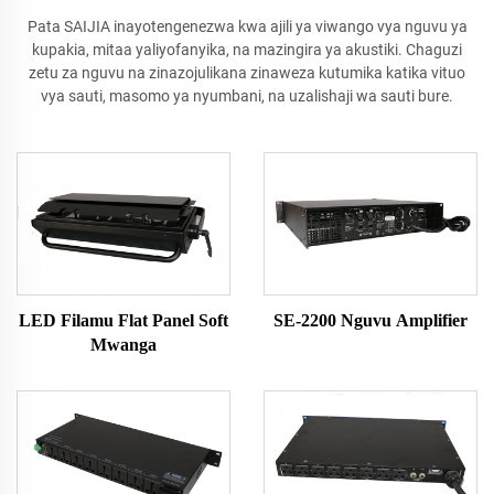
Pata SAIJIA inayotengenezwa kwa ajili ya viwango vya nguvu ya
kupakia, mitaa yaliyofanyika, na mazingira ya akustiki. Chaguzi
zetu za nguvu na zinazojulikana zinaweza kutumika katika vituo
vya sauti, masomo ya nyumbani, na uzalishaji wa sauti bure.
LED Filamu Flat Panel Soft
SE-2200 Nguvu Amplifier
Mwanga