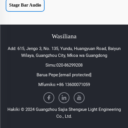
Stage Bar Audio
Wasiliana
Add: 615, Jengo 3, No. 135, Yundu, Huangyuan Road, Baiyun
Wilaya, Guangzhou City, Mkoa wa Guangdong
Simu:
020-86299208
Barua Pepe:
[email protected]
Mfumiko:
+86 13600071059
Hakiki © 2024 Guangzhou Sajia Shengxue Light Engineering
Co., Ltd.