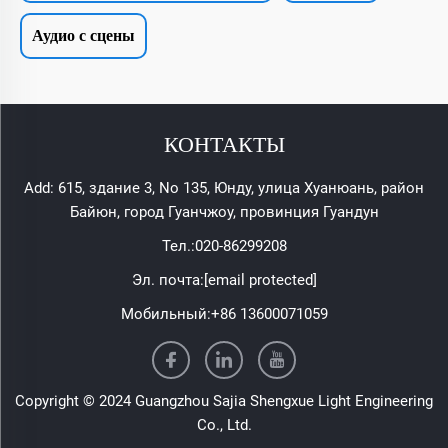
Аудио с сцены
КОНТАКТЫ
Add: 615, здание 3, No 135, Юнду, улица Хуанюань, район
Байюн, город Гуанчжоу, провинция Гуандун
Тел.:
020-86299208
Эл. почта:
[email protected]
Мобильный:
+86 13600071059
Copyright © 2024 Guangzhou Sajia Shengxue Light Engineering
Co., Ltd.