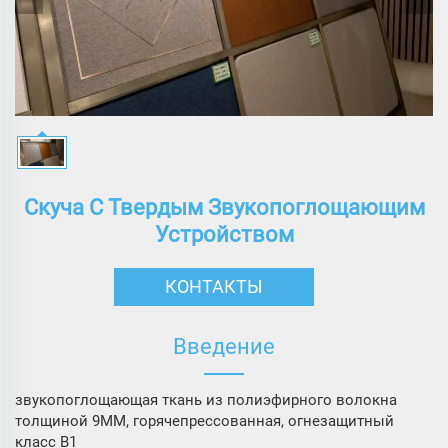
Скуча С Твердым Звукопоглощающим
Устройством
КОНТАКТЫ
Введение
звукопоглощающая ткань из полиэфирного волокна
толщиной 9MM, горячепрессованная, огнезащитный
класс B1