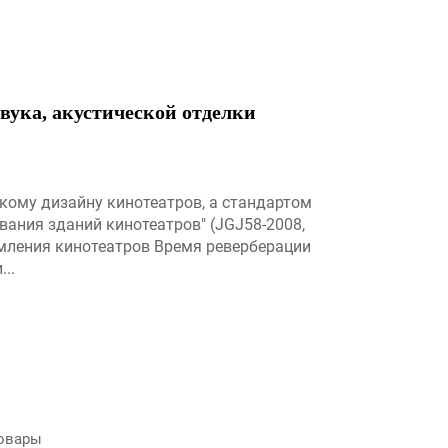
вука, акустической отделки
кому дизайну кинотеатров, а стандартом
вания зданий кинотеатров" (JGJ58-2008,
мления кинотеатров Время реверберации
..
овары