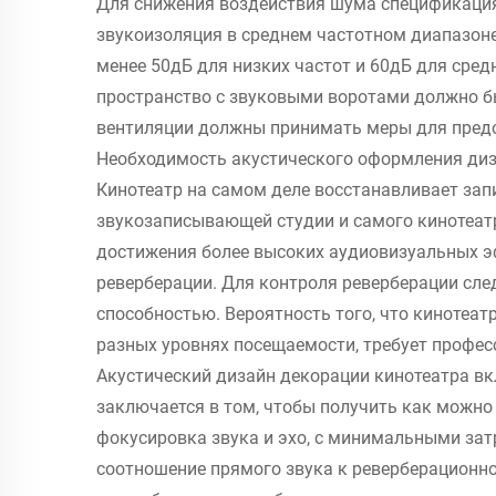
Для снижения воздействия шума спецификация 
звукоизоляция в среднем частотном диапазоне
менее 50дБ для низких частот и 60дБ для сред
пространство с звуковыми воротами должно б
вентиляции должны принимать меры для пред
Необходимость акустического оформления диз
Кинотеатр на самом деле восстанавливает зап
звукозаписывающей студии и самого кинотеатр
достижения более высоких аудиовизуальных э
реверберации. Для контроля реверберации сл
способностью. Вероятность того, что кинотеат
разных уровнях посещаемости, требует профес
Акустический дизайн декорации кинотеатра вк
заключается в том, чтобы получить как можно
фокусировка звука и эхо, с минимальными зат
соотношение прямого звука к реверберационно