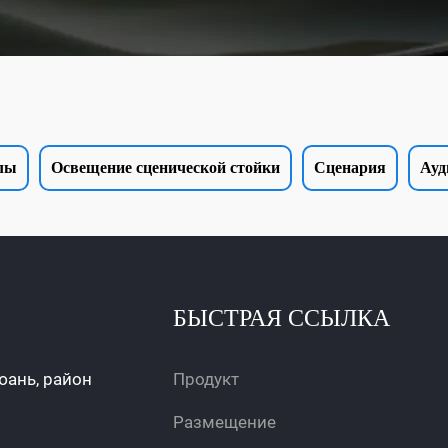
лы
Освещение сценической стойки
Сценария
Ауд
БЫСТРАЯ ССЫЛКА
нюань, район
Продукт
Размещение