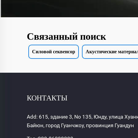
Связанный поиск
Силовой секвенсор
Акустические материа
КОНТАКТЫ
Add: 615, здание 3, No 135, Юнду, улица Хуа
Байюн, город Гуанчжоу, провинция Гуандун