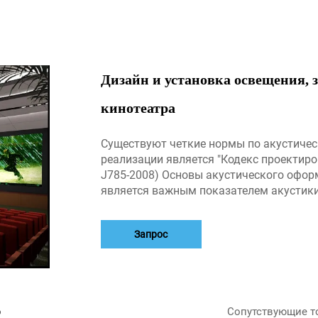
Дизайн и установка освещения, з
кинотеатра
Существуют четкие нормы по акустичес
реализации является "Кодекс проектиро
J785-2008) Основы акустического офор
является важным показателем акустики.
Запрос
р
Сопутствующие т