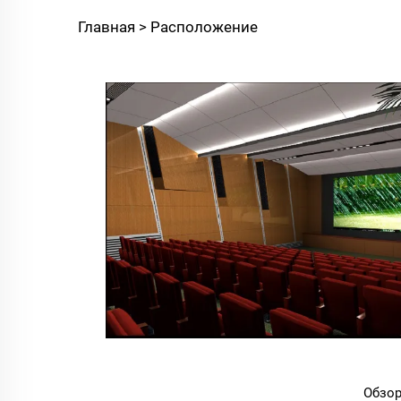
Главная >
Расположение
Обзо