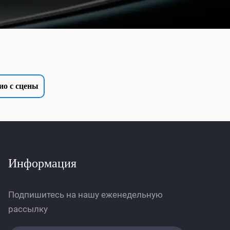
ио с сцены
Информация
Подпишитесь на нашу еженедельную
рассылку