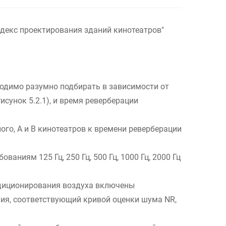
одекс проектирования зданий кинотеатров"
одимо разумно подбирать в зависимости от
сунок 5.2.1), и время реверберации
ого, A и B кинотеатров к времени реверберации
ниям 125 Гц, 250 Гц, 500 Гц, 1000 Гц, 2000 Гц
ондиционирования воздуха включены
ия, соответствующий кривой оценки шума NR,