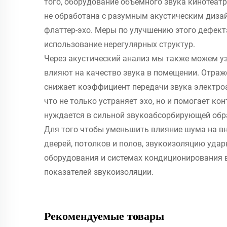
того, оборудование объемного звука кинотеатр
не обработана с разумным акустическим дизайн
флаттер-эхо. Меры по улучшению этого дефект
использование нерегулярных структур.
Через акустический анализ мы также можем уз
влияют на качество звука в помещении. Отраже
снижает коэффициент передачи звука электро
что не только устраняет эхо, но и помогает ко
нуждается в сильной звукоабсорбирующей об
Для того чтобы уменьшить влияние шума на вн
дверей, потолков и полов, звукоизоляцию уда
оборудования и системах кондиционирования в
показателей звукоизоляции.
Рекомендуемые товары