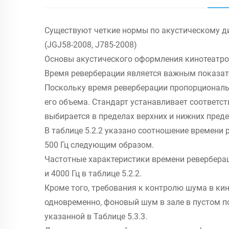
Существуют четкие нормы по акустическому ди
(JGJ58-2008, J785-2008)
Основы акустического оформления кинотеатр
Время реверберации является важным показате
Поскольку время реверберации пропорциональ
его объема. Стандарт устанавливает соответст
выбирается в пределах верхних и нижних преде
В таблице 5.2.2 указано соотношение времени 
500 Гц следующим образом.
Частотные характеристики времени реверберации
и 4000 Гц в таблице 5.2.2.
Кроме того, требования к контролю шума в ки
одновременно, фоновый шум в зале в пустом 
указанной в Таблице 5.3.3.