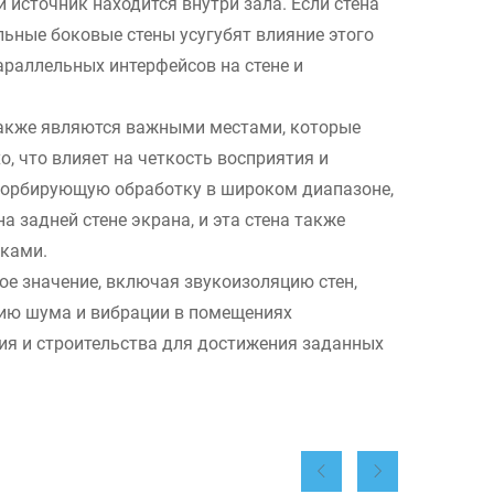
 источник находится внутри зала. Если стена
льные боковые стены усугубят влияние этого
раллельных интерфейсов на стене и
 также являются важными местами, которые
, что влияет на четкость восприятия и
сорбирующую обработку в широком диапазоне,
а задней стене экрана, и эта стена также
ками.
е значение, включая звукоизоляцию стен,
нию шума и вибрации в помещениях
ия и строительства для достижения заданных