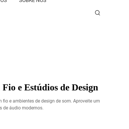
SOS
SOBRE NÓS
Fio e Estúdios de Design
m fio e ambientes de design de som. Aproveite um
as de áudio modernos.