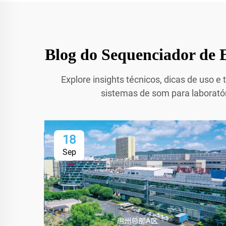
Blog do Sequenciador de E
Explore insights técnicos, dicas de uso 
sistemas de som para laboratór
18
Sep