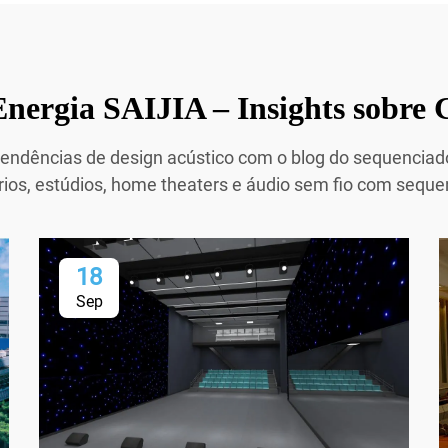
nergia SAIJIA – Insights sobre 
e tendências de design acústico com o blog do sequencia
ios, estúdios, home theaters e áudio sem fio com sequen
18
Sep