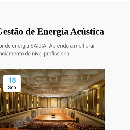
Gestão de Energia Acústica
dor de energia SAIJIA. Aprenda a melhorar
ciamento de nível profissional.
18
2
Sep
Oc