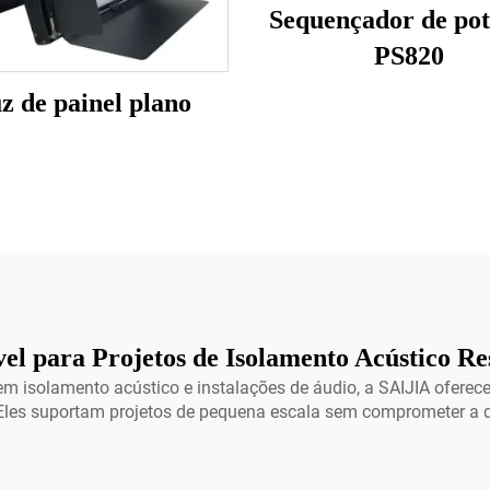
Sequençador de pot
PS820
z de painel plano
el para Projetos de Isolamento Acústico Re
 em isolamento acústico e instalações de áudio, a SAIJIA oferec
. Eles suportam projetos de pequena escala sem comprometer a q