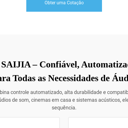
Obter uma Cotação
 SAIJIA – Confiável, Automatiza
ara Todas as Necessidades de Áud
na controle automatizado, alta durabilidade e compatib
údios de som, cinemas em casa e sistemas acústicos, ele
sequência.