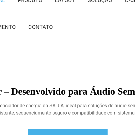
AL
PRODUTO
LAYOUT
SOLUÇÃO
CA
MENTO
CONTATO
– Desenvolvido para Áudio Sem 
nciador de energia da SAIJIA, ideal para soluções de áudio se
sistente, sequenciamento seguro e compatibilidade com sistem