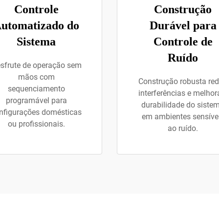
Controle
Construção
utomatizado do
Durável para
Sistema
Controle de
Ruído
sfrute de operação sem
mãos com
Construção robusta re
sequenciamento
interferências e melhor
programável para
durabilidade do siste
nfigurações domésticas
em ambientes sensíve
ou profissionais.
ao ruído.