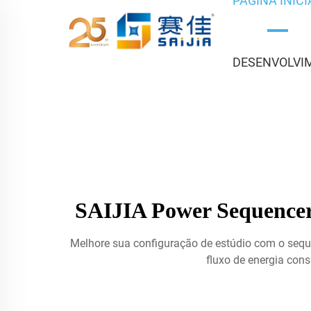
PÁGINA INICI
DESENVOLVI
SAIJIA Power Sequencer 
Melhore sua configuração de estúdio com o seque
fluxo de energia con