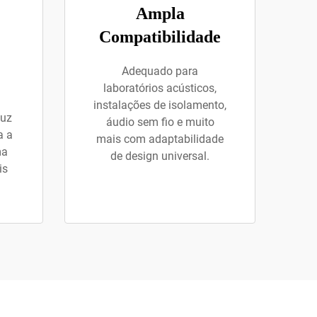
Ampla
Compatibilidade
Adequado para
laboratórios acústicos,
instalações de isolamento,
duz
áudio sem fio e muito
a a
mais com adaptabilidade
ma
de design universal.
is