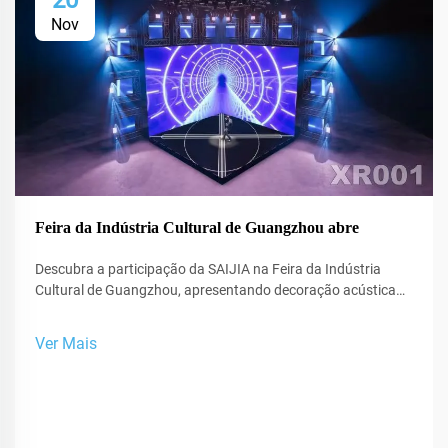
20
Nov
Feira da Indústria Cultural de Guangzhou abre
Descubra a participação da SAIJIA na Feira da Indústria
Cultural de Guangzhou, apresentando decoração acústica
de ponta e tecnologia XR para estúdios e espaços de
performance.
Ver Mais