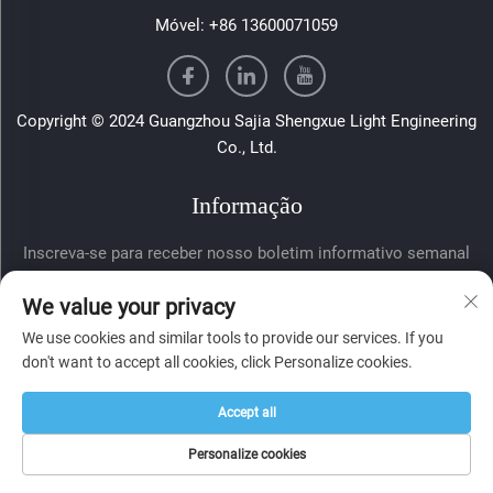
Móvel:
+86 13600071059
Copyright © 2024 Guangzhou Sajia Shengxue Light Engineering
Co., Ltd.
Informação
Inscreva-se para receber nosso boletim informativo semanal
We value your privacy
We use cookies and similar tools to provide our services. If you
don't want to accept all cookies, click Personalize cookies.
Accept all
Enviar
Personalize cookies