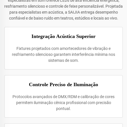
especialistas em som oferece LEDs de alta eficiência energética,
resfriamento silencioso e controle de feixe personalizável. Projetada
para especialistas em acústica, a SAIJIA entrega desempenho
confiável e de baixo ruído em teatros, estúdios e locais ao vivo.
Integração Acústica Superior
Fixtures projetados com amortecedores de vibração e
resfriamento silencioso garantem interferência mínima nos
sistemas de som.
Controle Preciso de Iluminação
Protocolos avançados de DMX/RDM e calibração de cores
permitem iluminação cênica profissional com precisão
pontual.