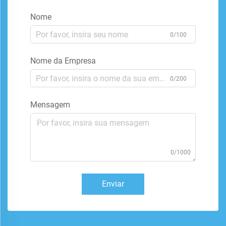
Nome
0/100
Nome da Empresa
0/200
Mensagem
0/1000
Enviar