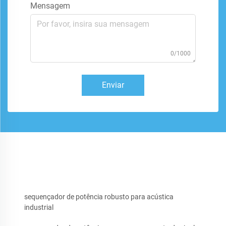
Mensagem
0/1000
Enviar
sequençador de potência robusto para acústica
industrial