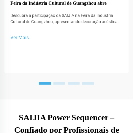
Feira da Indústria Cultural de Guangzhou abre
Descubra a participação da SAIJIA na Feira da Indústria
Cultural de Guangzhou, apresentando decoração acústica
de ponta e tecnologia XR para estúdios e espaços de
performance.
Ver Mais
SAIJIA Power Sequencer –
Confiado por Profissionais de