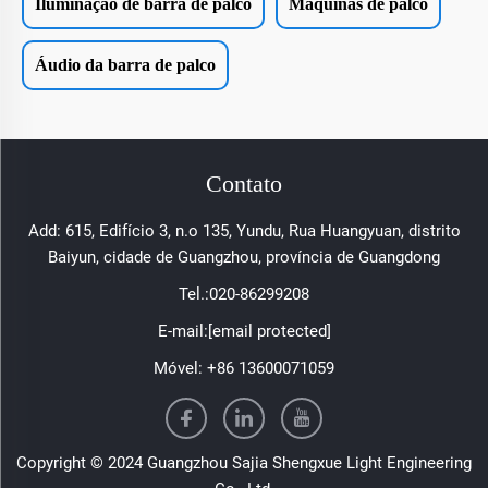
Iluminação de barra de palco
Máquinas de palco
Áudio da barra de palco
Contato
Add: 615, Edifício 3, n.o 135, Yundu, Rua Huangyuan, distrito
Baiyun, cidade de Guangzhou, província de Guangdong
Tel.:
020-86299208
E-mail:
[email protected]
Móvel:
+86 13600071059
Copyright © 2024 Guangzhou Sajia Shengxue Light Engineering