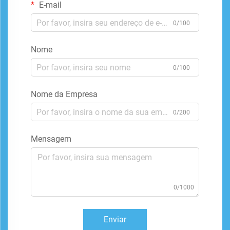
E-mail
0/100
Nome
0/100
Nome da Empresa
0/200
Mensagem
0/1000
Enviar