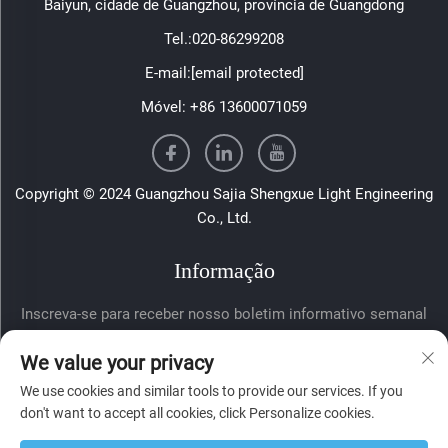
Baiyun, cidade de Guangzhou, província de Guangdong
Tel.:
020-86299208
E-mail:
[email protected]
Móvel:
+86 13600071059
Copyright © 2024 Guangzhou Sajia Shengxue Light Engineering
Co., Ltd.
Informação
Inscreva-se para receber nosso boletim informativo semanal
We value your privacy
We use cookies and similar tools to provide our services. If you
don't want to accept all cookies, click Personalize cookies.