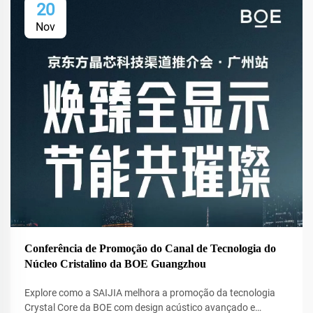
20
Nov
Conferência de Promoção do Canal de Tecnologia do
Núcleo Cristalino da BOE Guangzhou
Explore como a SAIJIA melhora a promoção da tecnologia
Crystal Core da BOE com design acústico avançado e