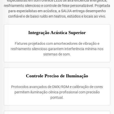
especialistas em som oferece LEDs de alta eficiência energética,
resfriamento silencioso e controle de feixe personalizável. Projetada
para especialistas em acústica, a SAIJIA entrega desempenho
confiável e de baixo ruído em teatros, estúdios e locais ao vivo.
Integração Acústica Superior
Fixtures projetados com amortecedores de vibração e
resfriamento silencioso garantem interferência mínima nos
sistemas de som.
Controle Preciso de Iluminação
Protocolos avançados de DMX/RDM e calibração de cores
permitem iluminação cênica profissional com precisão
pontual.