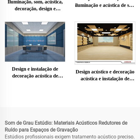
Iluminação, som, acústica,
iluminação e acústica de sala
decoração, design e
de concertos
instalação de salas de
conferência
Design e instalação de
Design acústico e decoração
decoração acústica de
acústica e instalação de
estúdios ao vivo
estúdios de gravação
Som de Grau Estúdio: Materiais Acústicos Redutores de
Ruído para Espaços de Gravação
Estúdios profissionais exigem tratamento acústico preciso.