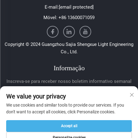
E-mail:
[email protected]
Móvel:
+86 13600071059
Copyright © 2024 Guangzhou Sajia Shengxue Light Engineering
Co., Ltd.
Informação
Inscreva-se para receber nosso boletim informativo semanal
We value your privacy
We use cookies and similar tools to provide our services. If you
don't want to accept all cookies, click Personalize cookies.
Accept all
Enviar
Personalize cookies