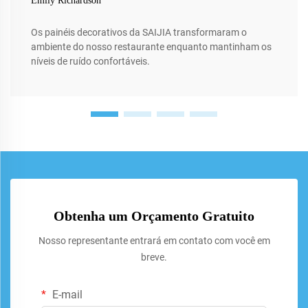
Emily Richardson
Os painéis decorativos da SAIJIA transformaram o
ambiente do nosso restaurante enquanto mantinham os
níveis de ruído confortáveis.
Obtenha um Orçamento Gratuito
Nosso representante entrará em contato com você em
breve.
E-mail