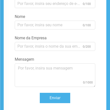
0/100
Nome
0/100
Nome da Empresa
0/200
Mensagem
0/1000
Enviar