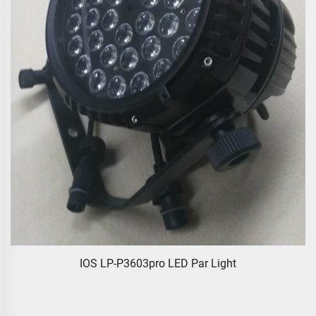
IOS LP-P3603pro LED Par Light