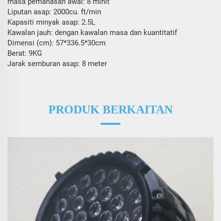
masa pemanasan awal: 8 minit
Liputan asap: 2000cu. ft/min
Kapasiti minyak asap: 2.5L
Kawalan jauh: dengan kawalan masa dan kuantitatif
Dimensi (cm): 57*336.5*30cm
Berat: 9KG
Jarak semburan asap: 8 meter
PRODUK BERKAITAN