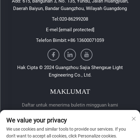
Add: 615, Bangunan 3, No. 135, Yundu, Jalan Huangyuan,
Daerah Baiyun, Bandar Guangzhou, Wilayah Guangdong
Tel:
020-86299208
E-mel:
[email protected]
Telefon Bimbit:
+86 13600071059
Hak Cipta © 2024 Guangzhou Sajia Shengxue Light
Engineering Co., Ltd.
MAKLUMAT
Daftar untuk menerima buletin mingguan kami
We value your privacy
We use cookies and similar tools to provide our services. If you
don't want to accept all cookies, click Personalize cookies.