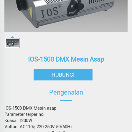
IOS-1500 DMX Mesin Asap
HUBUNGI
Pengenalan
IOS-1500 DMX Mesin asap
Parameter terperinci:
Kuasa: 1200W
Voltan: AC110v,|220-250V 50/60Hz