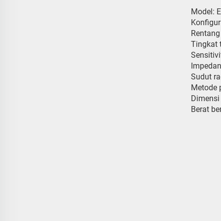
Model: E
Konfigur
Rentang 
Tingkat
Sensitiv
Impedans
Sudut ra
Metode 
Dimensi
Berat ber