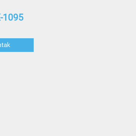
-1095
ntak