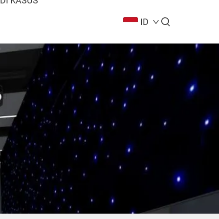
DI KASUS
ID