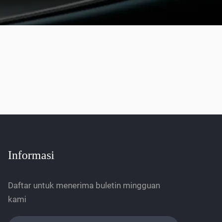
Informasi
Daftar untuk menerima buletin mingguan
kami