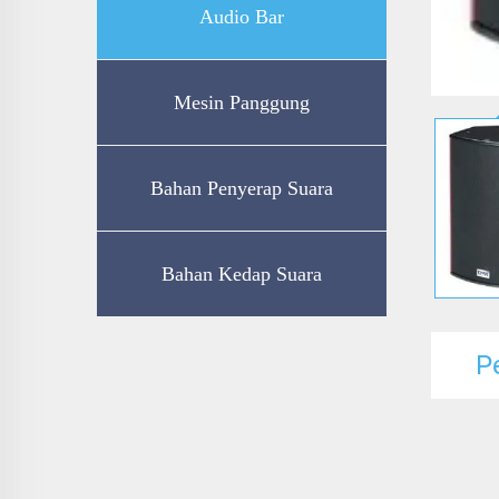
Audio Bar
Mesin Panggung
Bahan Penyerap Suara
Bahan Kedap Suara
P