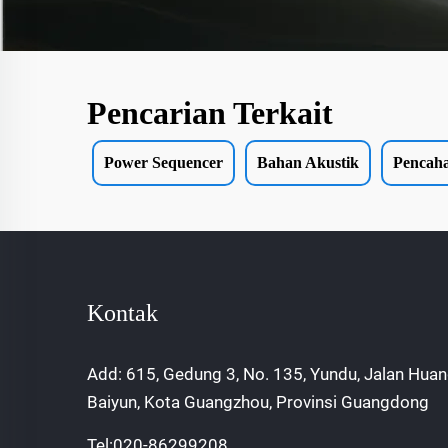
Pencarian Terkait
Power Sequencer
Bahan Akustik
Pencah
Kontak
Add: 615, Gedung 3, No. 135, Yundu, Jalan Huan
Baiyun, Kota Guangzhou, Provinsi Guangdong
Tel:
020-86299208