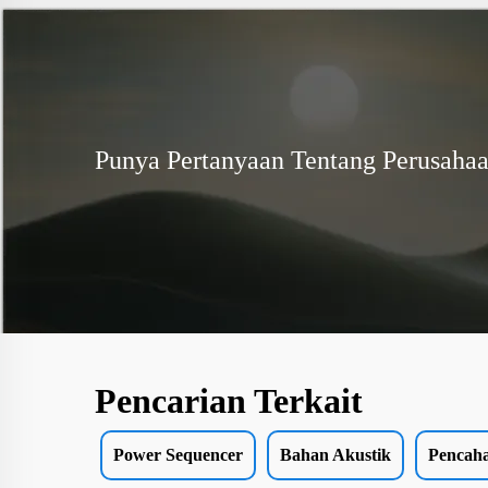
Punya Pertanyaan Tentang Perusaha
Pencarian Terkait
Power Sequencer
Bahan Akustik
Pencah