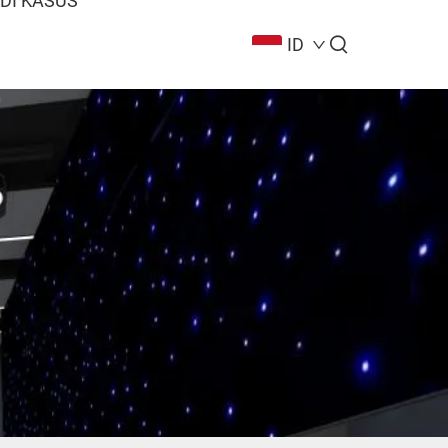
DI KASUS
ID