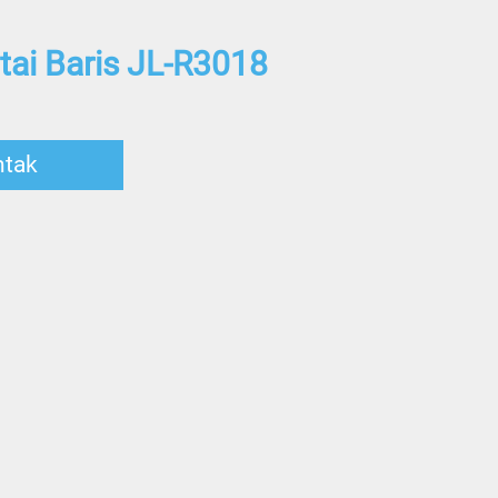
tai Baris JL-R3018
ntak