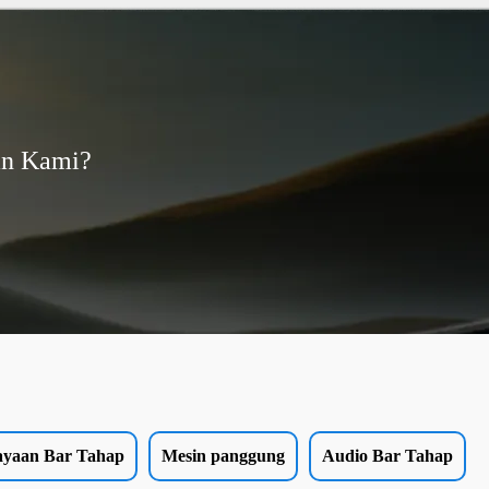
an Kami?
ayaan Bar Tahap
Mesin panggung
Audio Bar Tahap