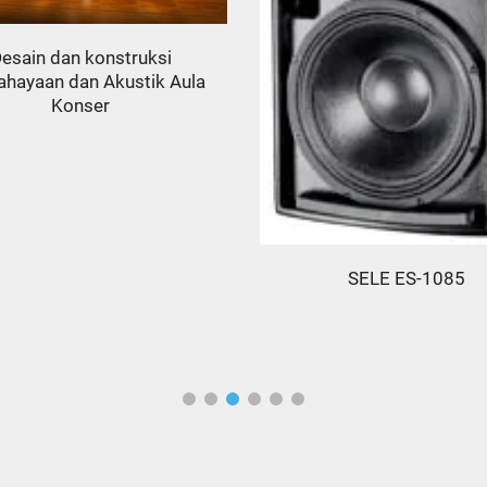
esain dan konstruksi
ahayaan dan Akustik Aula
Konser
SELE ES-1085