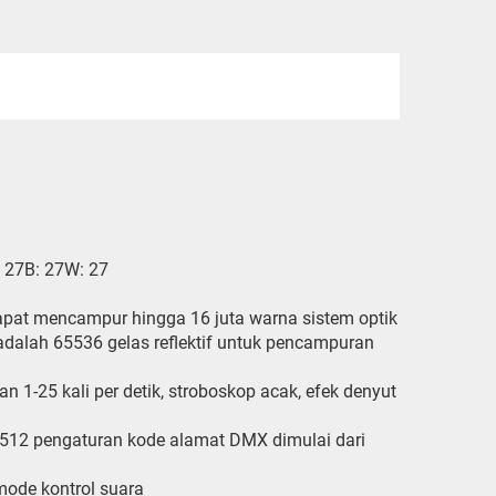
 27B: 27W: 27
at mencampur hingga 16 juta warna sistem optik
 adalah 65536 gelas reflektif untuk pencampuran
n 1-25 kali per detik, stroboskop acak, efek denyut
X-512 pengaturan kode alamat DMX dimulai dari
mode kontrol suara