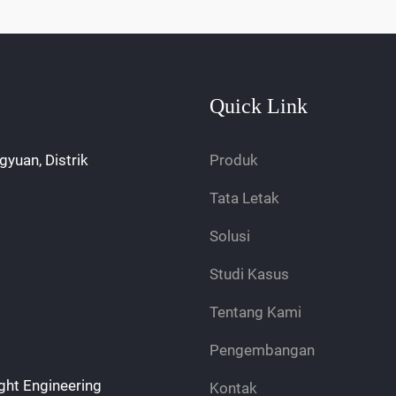
Quick Link
gyuan, Distrik
Produk
Tata Letak
Solusi
Studi Kasus
Tentang Kami
Pengembangan
ght Engineering
Kontak