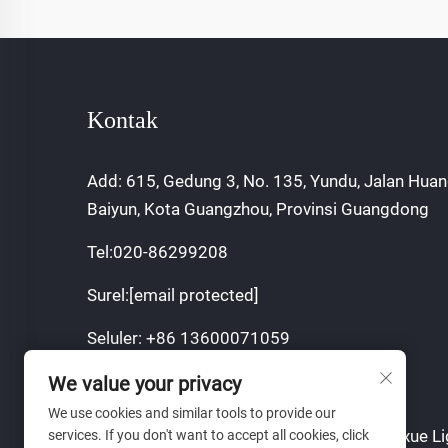
Kontak
Add: 615, Gedung 3, No. 135, Yundu, Jalan Huan
Baiyun, Kota Guangzhou, Provinsi Guangdong
Tel:
020-86299208
Surel:
[email protected]
Seluler:
+86 13600071059
We value your privacy
We use cookies and similar tools to provide our
Hak Cipta © 2024 Guangzhou Sajia Shengxue Li
services. If you don't want to accept all cookies, click