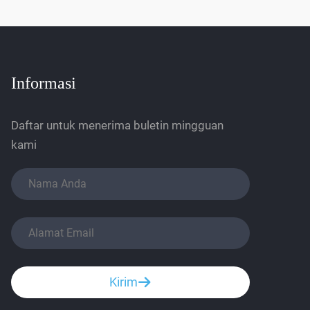
Informasi
Daftar untuk menerima buletin mingguan
kami
Kirim