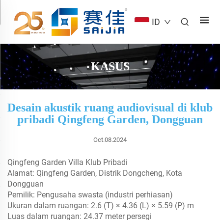
ID
KASUS
Desain akustik ruang audiovisual di klub
pribadi Qingfeng Garden, Dongguan
Oct.08.2024
Qingfeng Garden Villa Klub Pribadi
Alamat: Qingfeng Garden, Distrik Dongcheng, Kota
Dongguan
Pemilik: Pengusaha swasta (industri perhiasan)
Ukuran dalam ruangan: 2.6 (T) × 4.36 (L) × 5.59 (P) m
Luas dalam ruangan: 24.37 meter persegi