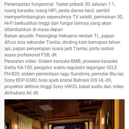
Penempatan fungsional: Teater pribadi 3D saluran 7.1,
ruang karaoke, ruang HIFI, pesta dansa kecil, sambil
mempertimbangkan sepenuhnya TV satelit, permainan 3D,
Hi-Fi berkualitas tinggi dan fungsi lainnya yang akan
ditambahkan di masa depan
Bahan akustik: Perangkap frekuensi rendah TL, papan
difusi sisa sekunder Tianlai, dinding kain bernapas tahan
api, papan penyerapan suara jadi Tianlai, pintu isolasi
suara profesional FSB, dll.
Peralatan video: Sistem karaoke BMB, prosesor karaoke
Derby KA-100, pengatur waktu regulator tegangan SELE
PH-820, sistem permintaan lagu Sunshine, pemutar Blu-ray
Sony BDP-S380, bola ajaib kristal Bahrain IOS HL-09,
proyektor definisi tinggi Sony HW20, kabel audio dan video
Akihabara AV, dll.