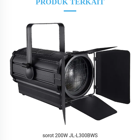
PRODUK TERKAIT
sorot 200W JL-L300BWS