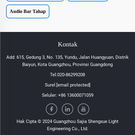
Audio Bar Tahap
Kontak
Add: 615, Gedung 3, No. 135, Yundu, Jalan Huangyuan, Distrik
Baiyun, Kota Guangzhou, Provinsi Guangdong
Tel:
020-86299208
Surel:
[email protected]
Seluler:
+86 13600071059
Hak Cipta © 2024 Guangzhou Sajia Shengxue Light
Engineering Co., Ltd.