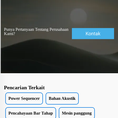
Punya Pertanyaan Tentang Perusahaan
Kontak
Kami?
Pencarian Terkait
Power Sequencer
Bahan Akustik
Pencahayaan Bar Tahap
Mesin panggung