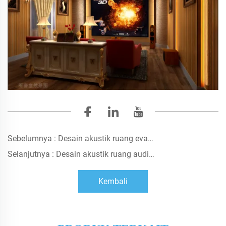
Sebelumnya :
Desain akustik ruang evaluasi subjektif audio dan video Pusat Pengawasan dan Inspeksi Mutu Dongguan
Selanjutnya :
Desain akustik ruang audiovisual di villa Lu Zong di Tsinghua Residence, Dongguan
Kembali