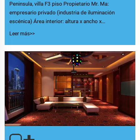
Peninsula, villa F3 piso Propietario Mr. Ma:
empresario privado (industria de iluminación
escénica) Área interior: altura x ancho x...
Leer más>>