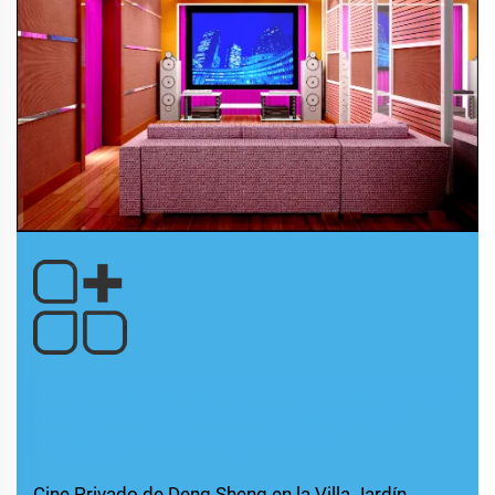
Diseño acústico del cine privado de
Dengsheng en Cuicheng Garden
House, Distrito de Haizhu
Cine Privado de Deng Sheng en la Villa Jardín