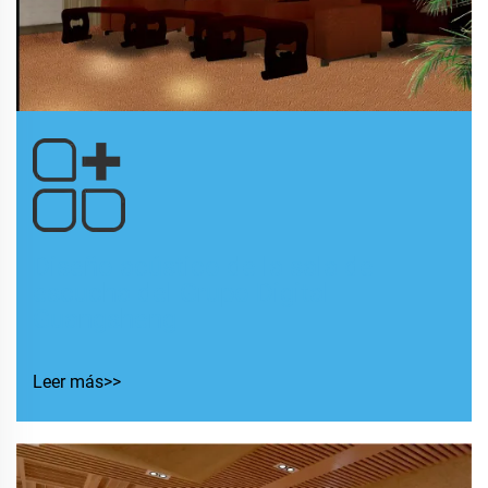
Diseño acústico de la sala de
escucha del Grupo Digital
Guangsheng
Leer más>>