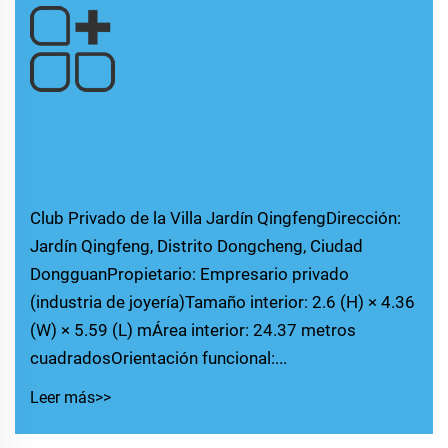
Diseño acústico de la sala
audiovisual en el club privado del
Jardín Qingfeng, Dongguan
Club Privado de la Villa Jardín QingfengDirección:
Jardín Qingfeng, Distrito Dongcheng, Ciudad
DongguanPropietario: Empresario privado
(industria de joyería)Tamaño interior: 2.6 (H) × 4.36
(W) × 5.59 (L) mÁrea interior: 24.37 metros
cuadradosOrientación funcional:...
Leer más>>