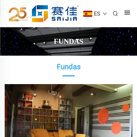
ES
FUNDAS
Fundas