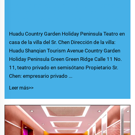
Diseño acústico del cine en casa en
la villa del Sr. Chen en Huadu
Country Garden Holiday Peninsula
Huadu Country Garden Holiday Peninsula Teatro en
casa de la villa del Sr. Chen Dirección de la villa:
Huadu Shanqian Tourism Avenue Country Garden
Holiday Peninsula Green Green Ridge Calle 11 No.
11, teatro privado en semisótano Propietario Sr.
Chen: empresario privado ...
Leer más>>