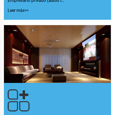
Empresario privado (audio i...
Leer más>>