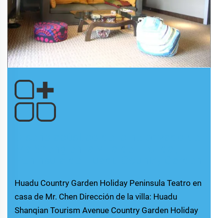
Diseño acústico del cine privado de
Ma Sheng en la villa del Holiday
Peninsula de Huadu Country Garden
Huadu Country Garden Holiday Peninsula Teatro en
casa de Mr. Chen Dirección de la villa: Huadu
Shanqian Tourism Avenue Country Garden Holiday