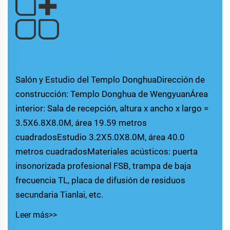
Templo Donghua
Salón y Estudio del Templo DonghuaDirección de
construcción: Templo Donghua de WengyuanÁrea
interior: Sala de recepción, altura x ancho x largo =
3.5X6.8X8.0M, área 19.59 metros
cuadradosEstudio 3.2X5.0X8.0M, área 40.0
metros cuadradosMateriales acústicos: puerta
insonorizada profesional FSB, trampa de baja
frecuencia TL, placa de difusión de residuos
secundaria Tianlai, etc.
Leer más>>