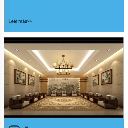
Minhou, Fuzhou
Leer más>>