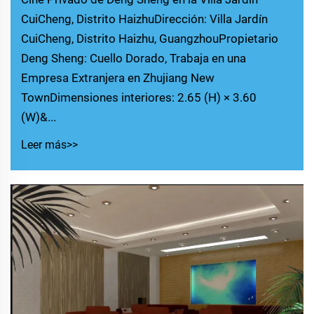
CuiCheng, Distrito HaizhuDirección: Villa Jardín
CuiCheng, Distrito Haizhu, GuangzhouPropietario
Deng Sheng: Cuello Dorado, Trabaja en una
Empresa Extranjera en Zhujiang New
TownDimensiones interiores: 2.65 (H) × 3.60
(W)&...
Leer más>>