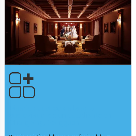
Diseño acústico de la sala
audiovisual de un estudiante en
Changping, Dongguan