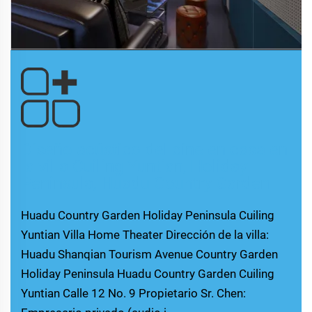
Diseño acústico del cine en casa en
la villa Cuiling Yuntian, Holiday
Peninsula, Huadu Country Garden
Huadu Country Garden Holiday Peninsula Cuiling
Yuntian Villa Home Theater Dirección de la villa:
Huadu Shanqian Tourism Avenue Country Garden
Holiday Peninsula Huadu Country Garden Cuiling
Yuntian Calle 12 No. 9 Propietario Sr. Chen: