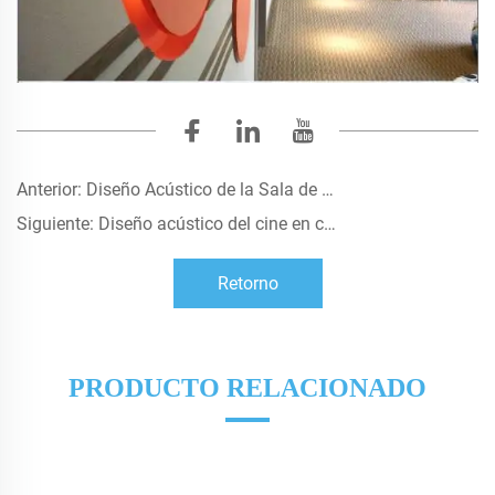
Anterior:
Diseño Acústico de la Sala de Proyección de la Oficina Meteorológica de Jiangmen
Siguiente:
Diseño acústico del cine en casa en la villa de Fan Zong en el Holiday Peninsula de Huadu Country Garden
Retorno
PRODUCTO RELACIONADO