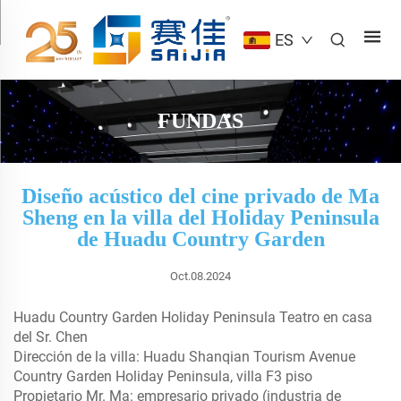
ES
FUNDAS
Diseño acústico del cine privado de Ma
Sheng en la villa del Holiday Peninsula
de Huadu Country Garden
Oct.08.2024
Huadu Country Garden Holiday Peninsula Teatro en casa
del Sr. Chen
Dirección de la villa: Huadu Shanqian Tourism Avenue
Country Garden Holiday Peninsula, villa F3 piso
Propietario Mr. Ma: empresario privado (industria de