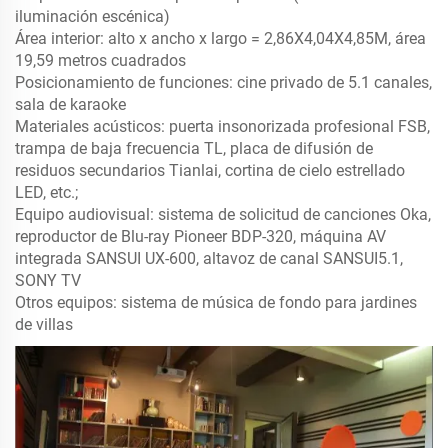
iluminación escénica)
Área interior: alto x ancho x largo = 2,86X4,04X4,85M, área
19,59 metros cuadrados
Posicionamiento de funciones: cine privado de 5.1 canales,
sala de karaoke
Materiales acústicos: puerta insonorizada profesional FSB,
trampa de baja frecuencia TL, placa de difusión de
residuos secundarios Tianlai, cortina de cielo estrellado
LED, etc.;
Equipo audiovisual: sistema de solicitud de canciones Oka,
reproductor de Blu-ray Pioneer BDP-320, máquina AV
integrada SANSUI UX-600, altavoz de canal SANSUI5.1,
SONY TV
Otros equipos: sistema de música de fondo para jardines
de villas