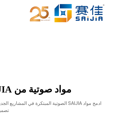
مواد صوتية من SAIJIA: حلول مبتكرة لامتصاص الصوت للمباني الحديثة
ادمج مواد SAIJIA الصوتية المبتكرة في ا
تصميم