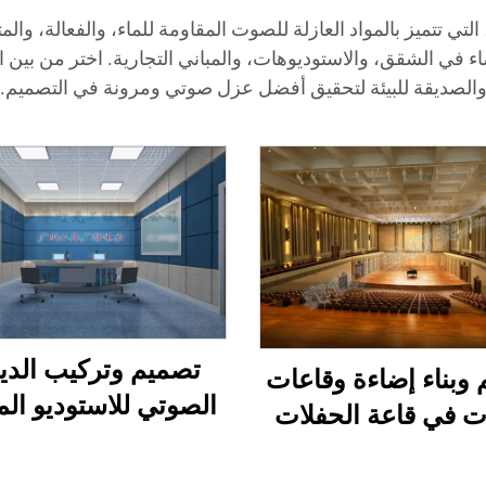
ستكشف المجموعة الواسعة من منتجات SAIJIA، التي تتميز بالمواد العازلة للصوت المقاومة 
وضاء في الشقق، والاستوديوهات، والمباني التجارية. اختر من بين 
الصديقة للبيئة لتحقيق أفضل عزل صوتي ومرونة في التصميم.
تصميم وتركيب الدي
وبناء إضاءة وقاعات
الصوتي للاستوديو الم
 في قاعة الحفلات