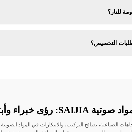
مة للنار؟
 لطلبات التخصيص؟
SAIJIA: رؤى خبراء وأبتكارات
دونة SAIJIA التي تغطي الاتجاهات الصناعية، نصائح التركيب، والابتكارات في ال