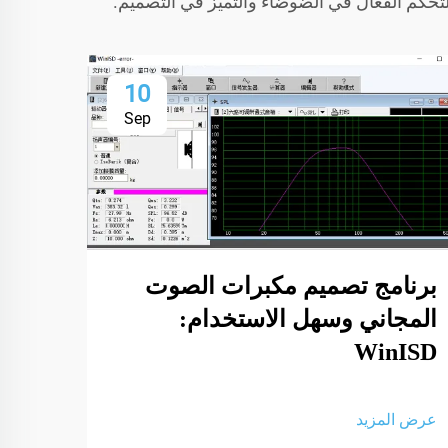
لتحكم الفعال في الضوضاء والتميز في التصميم.
10
Sep
برنامج تصميم مكبرات الصوت
المجاني وسهل الاستخدام:
WinISD
الأع
الأخ
عرض المزيد
العرض