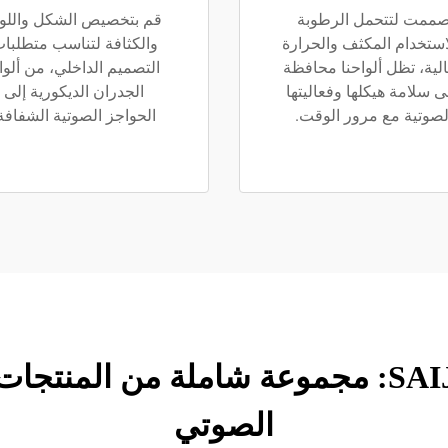
ممت لتتحمل الرطوبة
قم بتخصيص الشكل واللو
استخدام المكثف والحرارة
والكثافة لتناسب متطلبا
الية، تظل ألواحنا محافظة
التصميم الداخلي، من ألوا
 سلامة هيكلها وفعاليتها
الجدران الديكورية إلى
لصوتية مع مرور الوقت.
الحواجز الصوتية الشفافة
مواد عازلة للصوت من SAIJIA: مجموعة شاملة 
الصوتي