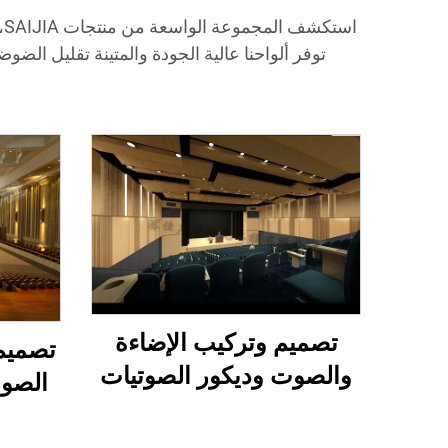
ا
توفر ألواحنا عالية الجودة والمتينة تقليل الض
و
تصميم وتركيب الإضاءة
تصميم 
والصوت وديكور الصوتيات
الصوت
لقاعة محاضرات متعددة
الوظائف