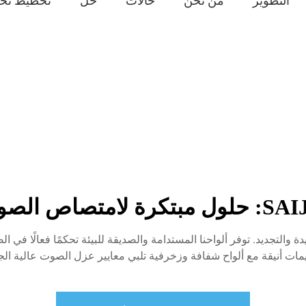
التطوير
من نحن
حالات
حل
تخطيط تخ
لمشاريع الجديدة والتجديد. توفر ألواحنا المستدامة والصديقة للبيئة تحكمًا فع
ات أنيقة مع ألواح شفافة وزخرفية تلبي معايير عزل الصوت عالية الج