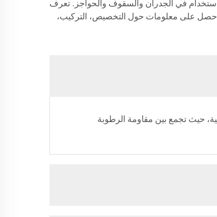
ء، والفعالة، والمتنوعة للاستخدام في الجدران والسقوف والحواجز. تعرف
مة. احصل على معلومات حول التخصيص، التركيب،
ساحات الخارجية، حيث تجمع بين مقاومة الرطوبة