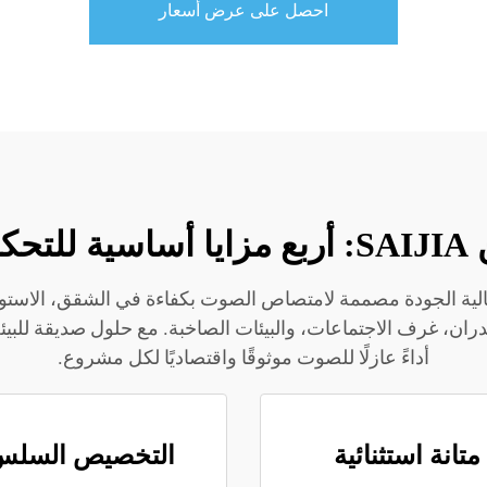
احصل على عرض أسعار
وضاء
لماء وعالية الجودة مصممة لامتصاص الصوت بكفاءة في الشقق، الاستو
أداءً عازلًا للصوت موثوقًا واقتصاديًا لكل مشروع.
متانة استثنائية
التخصيص السلس