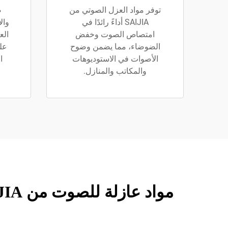
توفر مواد العزل الصوتي من
ص
SAIJIA أداءً رائدًا في
وال
امتصاص الصوت وخفض
الع
الضوضاء، مما يضمن وضوح
على
الأصوات في الاستوديوهات
ا
والمكاتب والمنازل.