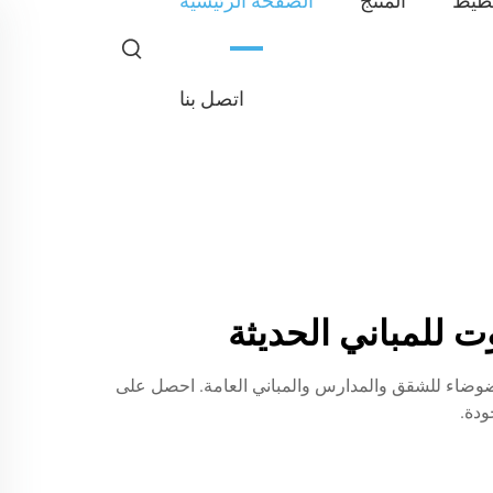
طيط
المنتج
الصفحة الرئيسية
اتصل بنا
الًا في الضوضاء للشقق والمدارس والمباني العامة. احصل على
ودة.