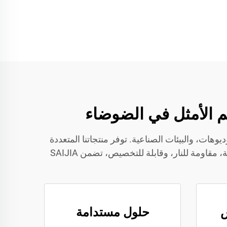
ديوهات، والبيئات الصناعية. توفر منتجاتنا المتعددة
الاستخدام والدائمة تقليل الضوضاء الفعال في الجدران، غرف الاجتماعات، والبيئات الصاخبة. مع حلول صديقة للبيئة، مقاومة للنار، وقابلة للتخصيص، تضمن SAIJIA
حلول مستدامة