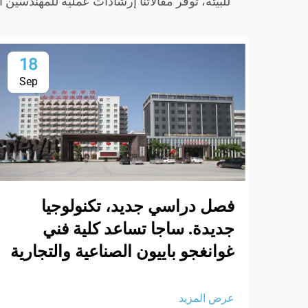
للبيئة، توفر مقالاتنا إرشادات عملية للمهندسي
18
Sep
فصل دراسي جديد، تكنولوجيا
جديدة. ساجا تساعد كلية فني
غوانغجو باييون الصناعية والتجارية
عرض المزيد