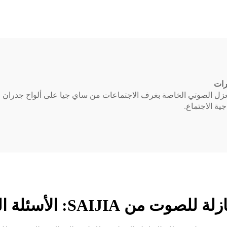
رات
لعزل الصوتي الخاصة بغرف الاجتماعات من ساي جيا على ألواح جدران ق
ية الاجتماع.
صوت من SAIJIA: الأسئلة الشائعة