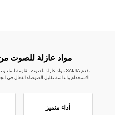
مواد عازلة للصوت من SAIJIA: أربع مزايا أساسية للتحكم الأمثل في الض
تقدم SAIJIA مواد عازلة للصوت مقاومة ل
أداء متميز