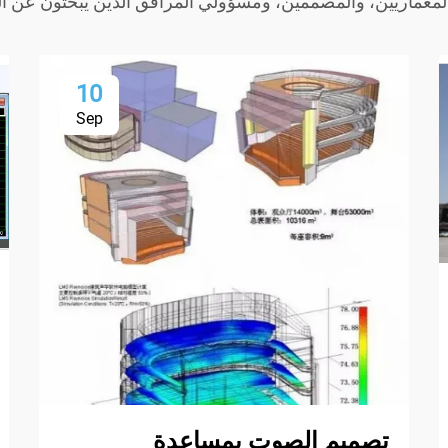
ن المعماريين، والمصممين، ومسؤولي المرافق الذين يبحثون عن ا
10
Sep
تصميم الصوت بمساعدة