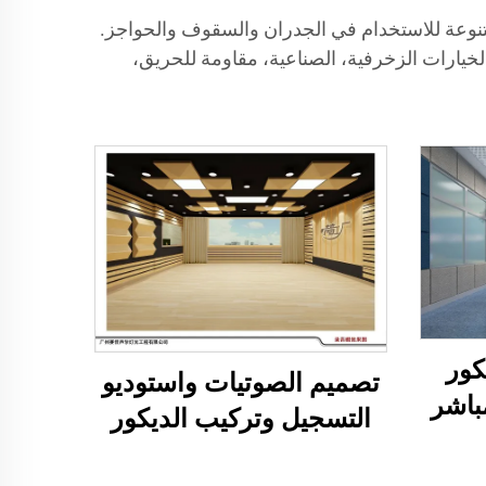
للماء، والفعالة، والمتنوعة للاستخدام في الجدران والسقوف والحواجز.
الخيارات الزخرفية، الصناعية، مقاومة للحريق،
كور
تصميم الصوتيات واستوديو
باشر
التسجيل وتركيب الديكور
الصوتي