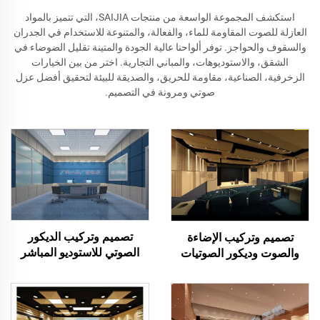
استكشف المجموعة الواسعة من منتجات SAIJIA، التي تتميز بالمواد
العازلة للصوت المقاومة للماء، والفعالة، والمتنوعة للاستخدام في الجدران
والسقوف والحواجز. توفر ألواحنا عالية الجودة والمتينة تقليل الضوضاء في
الشقق، والاستوديوهات، والمباني التجارية. اختر من بين الخيارات
الزخرفية، الصناعية، مقاومة للحريق، والصديقة للبيئة لتحقيق أفضل عزل
صوتي ومرونة في التصميم.
تصميم وتركيب الديكور
تصميم وتركيب الإضاءة
الصوتي للاستوديو المباشر
والصوت وديكور الصوتيات
لقاعة محاضرات متعددة
الوظائف