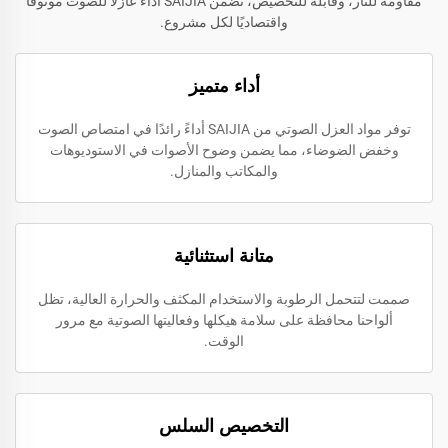
مقاومة للنار، وقابلة للتخصيص، تضمن SAIJIA أداءً عازلًا للصوت موثوقًا
واقتصاديًا لكل مشروع.
أداء متميز
توفر مواد العزل الصوتي من SAIJIA أداءً رائدًا في امتصاص الصوت
وخفض الضوضاء، مما يضمن وضوح الأصوات في الاستوديوهات
والمكاتب والمنازل.
متانة استثنائية
صممت لتتحمل الرطوبة والاستخدام المكثف والحرارة العالية، تظل
ألواحنا محافظة على سلامة هيكلها وفعاليتها الصوتية مع مرور
الوقت.
التخصيص السلس