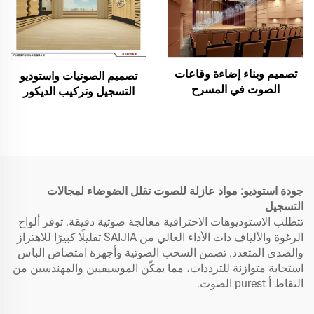
تصميم وبناء إضاءة وقاعات
تصميم الصوتيات واستوديو
الصوت في المسرح
التسجيل وتركيب الديكور
الصوتي
جودة استوديو: مواد عازلة للصوت تقلل الضوضاء لمجالات
التسجيل
تتطلب الاستوديوهات الاحترافية معالجة صوتية دقيقة. توفر ألواح
الرغوة والألياف ذات الأداء العالي من SAIJIA تقليلًا كبيرًا للاهتزاز
والصدى المتعدد. تضمن السحب الصوتية وأجهزة امتصاص الباس
استجابة متوازنة للترددات، مما يمكّن الموسيقيين والمهندسين من
التقاط أ purest الصوت.