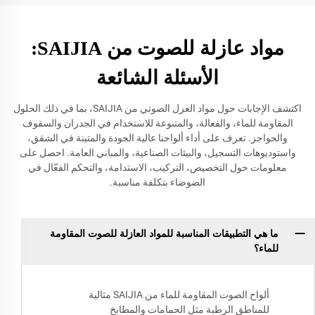
مواد عازلة للصوت من SAIJIA:
الأسئلة الشائعة
اكتشف الإجابات حول مواد العزل الصوتي من SAIJIA، بما في ذلك الحلول
المقاومة للماء، والفعالة، والمتنوعة للاستخدام في الجدران والسقوف
والحواجز. تعرف على أداء ألواحنا عالية الجودة والمتينة في الشقق،
واستوديوهات التسجيل، والبيئات الصناعية، والمباني العامة. احصل على
معلومات حول التخصيص، التركيب، الاستدامة، والتحكم الفعّال في
الضوضاء بتكلفة مناسبة.
ما هي التطبيقات المناسبة للمواد العازلة للصوت المقاومة
للماء؟
ألواح الصوت المقاومة للماء من SAIJIA مثالية
للمناطق الرطبة مثل الحمامات والمطابخ