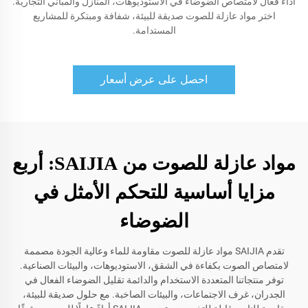
أداء فعال لامتصاص الضوضاء في الاستوديوهات، المنازل والمباني التجارية.
اختر مواد عازلة للصوت صديقة للبيئة، شفافة ومبتكرة للمشاريع
المستدامة.
احصل على عرض أسعار
مواد عازلة للصوت من SAIJIA: أربع
مزايا أساسية للتحكم الأمثل في
الضوضاء
تقدم SAIJIA مواد عازلة للصوت مقاومة للماء وعالية الجودة مصممة
لامتصاص الصوت بكفاءة في الشقق، الاستوديوهات، والبيئات الصناعية.
توفر منتجاتنا المتعددة الاستخدام والدائمة تقليل الضوضاء الفعال في
الجدران، غرف الاجتماعات، والبيئات الصاخبة. مع حلول صديقة للبيئة،