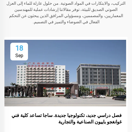
التركيب، والابتكارات في المواد الصوتية. من حلول عازلة للماء إلى العزل
الصوتي الصديق للبيئة، توفر مقالاتنا إرشادات عملية للمهندسين
المعماريين، والمصممين، ومسؤولي المرافق الذين يبحثون عن التحكم
الفعال في الضوضاء والتميز في التصميم.
18
Sep
فصل دراسي جديد، تكنولوجيا جديدة. ساجا تساعد كلية فني
غوانغجو باييون الصناعية والتجارية