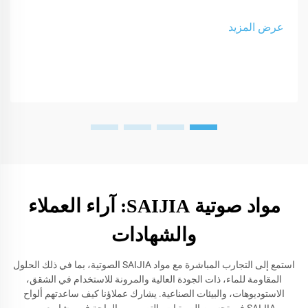
عرض المزيد
مواد صوتية SAIJIA: آراء العملاء
والشهادات
استمع إلى التجارب المباشرة مع مواد SAIJIA الصوتية، بما في ذلك الحلول
المقاومة للماء، ذات الجودة العالية والمرونة للاستخدام في الشقق،
الاستوديوهات، والبيئات الصناعية. يشارك عملاؤنا كيف ساعدتهم ألواح
SAIJIA في تحسين الصوتيات، التصميم، والراحة في مشاريعهم.