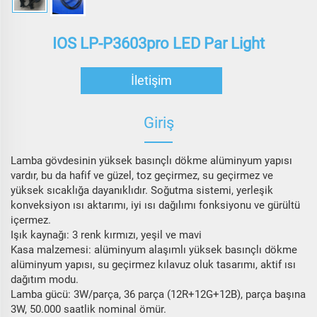
IOS LP-P3603pro LED Par Light
İletişim
Giriş
Lamba gövdesinin yüksek basınçlı dökme alüminyum yapısı
vardır, bu da hafif ve güzel, toz geçirmez, su geçirmez ve
yüksek sıcaklığa dayanıklıdır. Soğutma sistemi, yerleşik
konveksiyon ısı aktarımı, iyi ısı dağılımı fonksiyonu ve gürültü
içermez.
Işık kaynağı: 3 renk kırmızı, yeşil ve mavi
Kasa malzemesi: alüminyum alaşımlı yüksek basınçlı dökme
alüminyum yapısı, su geçirmez kılavuz oluk tasarımı, aktif ısı
dağıtım modu.
Lamba gücü: 3W/parça, 36 parça (12R+12G+12B), parça başına
3W, 50.000 saatlik nominal ömür.