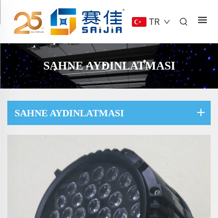
TR
SAHNE AYDINLATMASI
SAHNE AYDINLATMASI