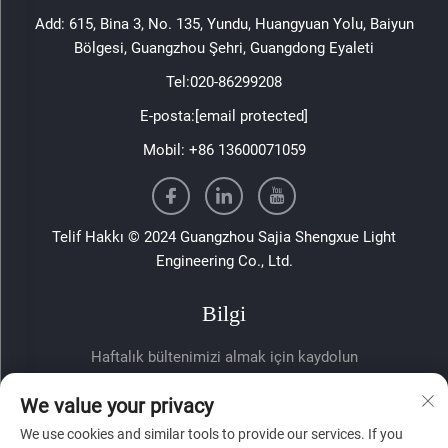
Add: 615, Bina 3, No. 135, Yundu, Huangyuan Yolu, Baiyun
Bölgesi, Guangzhou Şehri, Guangdong Eyaleti
Tel:
020-86299208
E-posta:
[email protected]
Mobil:
+86 13600071059
Telif Hakkı © 2024 Guangzhou Sajia Shengxue Light
Engineering Co., Ltd.
Bilgi
Haftalık bültenimizi almak için kaydolun
We value your privacy
We use cookies and similar tools to provide our services. If you