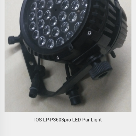
IOS LP-P3603pro LED Par Light