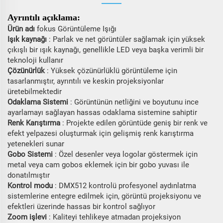
Ayrıntılı açıklama:
Ürün adı
fokus Görüntüleme Işığı
Işık kaynağı
: Parlak ve net görüntüler sağlamak için yüksek
çıkışlı bir ışık kaynağı, genellikle LED veya başka verimli bir
teknoloji kullanır
Çözünürlük
: Yüksek çözünürlüklü görüntüleme için
tasarlanmıştır, ayrıntılı ve keskin projeksiyonlar
üretebilmektedir
Odaklama Sistemi
: Görüntünün netliğini ve boyutunu ince
ayarlamayı sağlayan hassas odaklama sistemine sahiptir
Renk Karıştırma
: Projekte edilen görüntüde geniş bir renk ve
efekt yelpazesi oluşturmak için gelişmiş renk karıştırma
yetenekleri sunar
Gobo Sistemi
: Özel desenler veya logolar göstermek için
metal veya cam gobos eklemek için bir gobo yuvası ile
donatılmıştır
Kontrol modu
: DMX512 kontrolü profesyonel aydınlatma
sistemlerine entegre edilmek için, görüntü projeksiyonu ve
efektleri üzerinde hassas bir kontrol sağlıyor
Zoom işlevi
: Kaliteyi tehlikeye atmadan projeksiyon