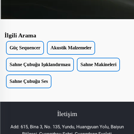
İlgili Arama
Güç Sequencer
Akustik Malzemeler
Sahne Çubuğu Işıklandırması
Sahne Makineleri
Sahne Çubuğu Ses
İletişim
Add: 615, Bina 3, No. 135, Yundu, Huangyuan Yolu, Baiyun
Bölgesi, Guangzhou Şehri, Guangdong Eyaleti