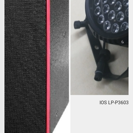
IOS LP-P3603pro LED Par Light