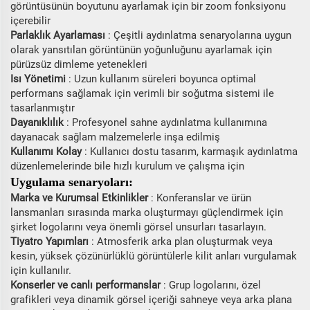
görüntüsünün boyutunu ayarlamak için bir zoom fonksiyonu
içerebilir
Parlaklık Ayarlaması
: Çeşitli aydınlatma senaryolarına uygun
olarak yansıtılan görüntünün yoğunluğunu ayarlamak için
pürüzsüz dimleme yetenekleri
Isı Yönetimi
: Uzun kullanım süreleri boyunca optimal
performans sağlamak için verimli bir soğutma sistemi ile
tasarlanmıştır
Dayanıklılık
: Profesyonel sahne aydınlatma kullanımına
dayanacak sağlam malzemelerle inşa edilmiş
Kullanımı Kolay
: Kullanıcı dostu tasarım, karmaşık aydınlatma
düzenlemelerinde bile hızlı kurulum ve çalışma için
Uygulama senaryoları:
Marka ve Kurumsal Etkinlikler
: Konferanslar ve ürün
lansmanları sırasında marka oluşturmayı güçlendirmek için
şirket logolarını veya önemli görsel unsurları tasarlayın.
Tiyatro Yapımları
: Atmosferik arka plan oluşturmak veya
kesin, yüksek çözünürlüklü görüntülerle kilit anları vurgulamak
için kullanılır.
Konserler ve canlı performanslar
: Grup logolarını, özel
grafikleri veya dinamik görsel içeriği sahneye veya arka plana