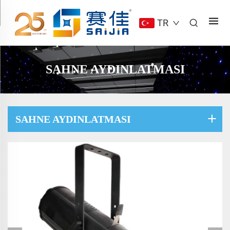
TR
SAHNE AYDINLATMASI
SAHNE AYDINLATMASI