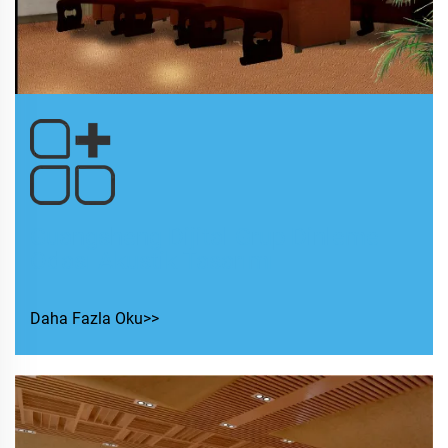
Guangsheng Dijital Grup Dinleme
Odası Akustik Tasarımı
Daha Fazla Oku>>