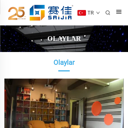
TR
OLAYLAR
Olaylar