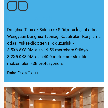
Donghua Tapınağı
Donghua Tapınak Salonu ve Stüdyosu İnşaat adresi:
Wengyuan Donghua Tapınağı Kapalı alan: Karşılama
odası, yükseklik x genişlik x uzunluk =
3.5X6.8X8.0M, alan 19.59 metrekare Stüdyo
3.2X5.0X8.0M, alan 40.0 metrekare Akustik
malzemeler: FSB profesyonel s...
Daha Fazla Oku>>