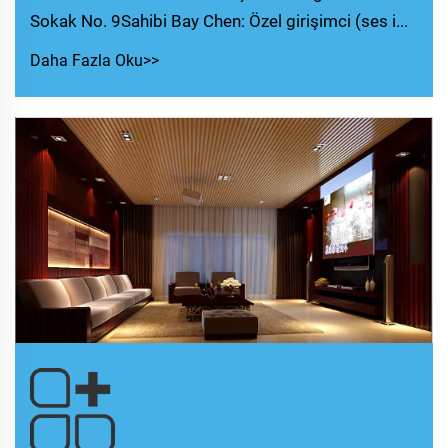
Sokak No. 9Sahibi Bay Chen: Özel girişimci (ses i...
Daha Fazla Oku>>