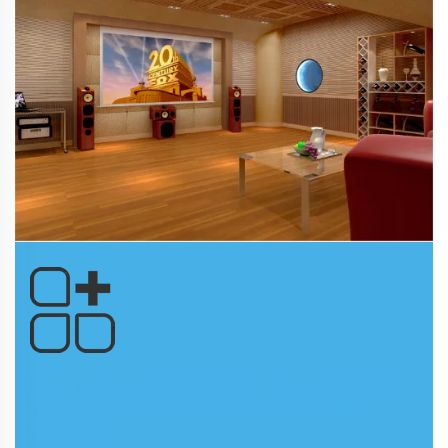
Fuzhou, Minhou İlçesi, Green Home
Villa'daki özel sinemanın akustik
tasarımı