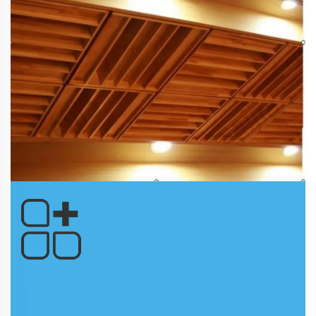
Tsinghua Residence, Dongguan'daki
Lu Zong'un villasındaki sesli-
görüntülü odanın akustik tasarımı