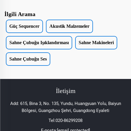
İlgili Arama
Güç Sequencer
Akustik Malzemeler
Sahne Çubuğu Işıklandırması
Sahne Makineleri
Sahne Çubuğu Ses
İletişim
Add: 615, Bina 3, No. 135, Yundu, Huangyuan Yolu, Baiyun
Bölgesi, Guangzhou Şehri, Guangdong Eyaleti
Tel:
020-86299208
E-posta:
[email protected]