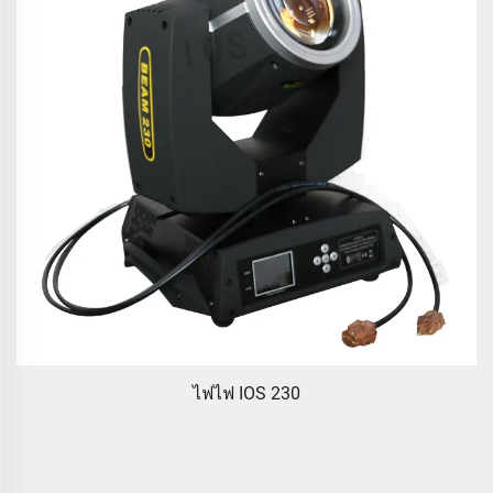
ไฟไฟ IOS 230