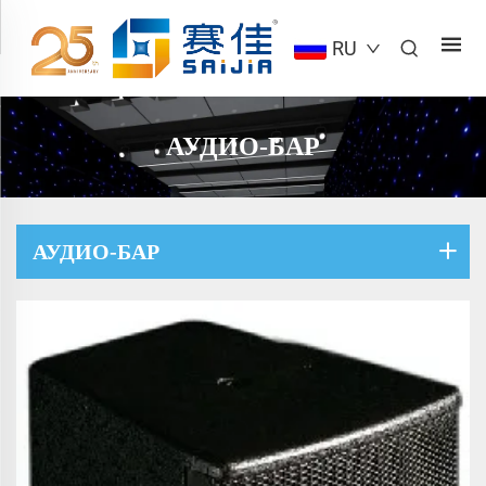
RU
АУДИО-БАР
АУДИО-БАР