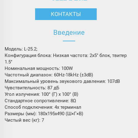
КОНТАКТЫ
Введение
Модель: L-25.2;
Конфигурация блока: Низкая частота: 2x5″ блок, твитер
1.5″
Номинальная мощность: 100W
Частотный диапазон: 60Hz-18kHz (±3dB)
Максимальный уровень звукового давления: 107dB
Чувствительность: 87 дБ
Угол излучения: 100° (Г) x 100° (В)
Стандартное сопротивление: 8Ω
Способ подключения: 4x терминал
Размеры (мм): 180x195x490 (Ш×Г×В)
Чистый вес (кг): 7