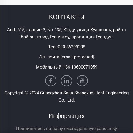
КОНТАКТЫ
Add: 615, здание 3, No 135, Юнду, улица Хуанюань, район
Байюн, город Гуанчжоу, провинция Гуандун
Тел.:
020-86299208
Эл. почта:
[email protected]
Мобильный:
+86 13600071059
Copyright © 2024 Guangzhou Sajia Shengxue Light Engineering
Co., Ltd.
Информация
Подпишитесь на нашу еженедельную рассылку