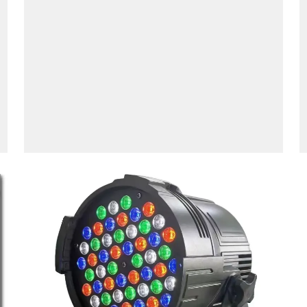
строительство для обеспечения
безопасности в местах с высокой
проходимостью.