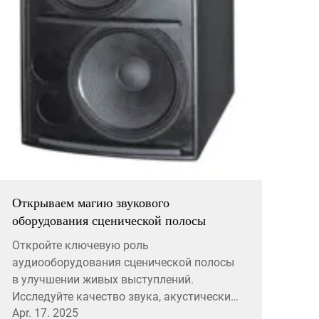
Открываем магию звукового
оборудования сценической полосы
Откройте ключевую роль
аудиооборудования сценической полосы
в улучшении живых выступлений.
Исследуйте качество звука, акустический
Apr. 17. 2025
баланс, последовательности питания и