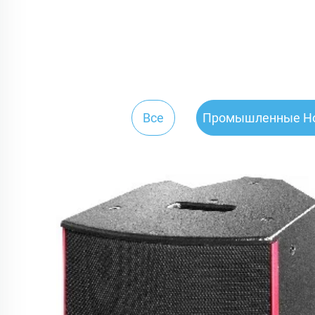
Все
Промышленные Но