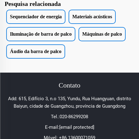
Pesquisa relacionada
Sequenciador de energia
Materiais acústicos
Iluminação de barra de palco
Máquinas de palco
Áudio da barra de palco
Contato
Add: 615, Edifício 3, n.o 135, Yundu, Rua Huangyuan, distrito
Baiyun, cidade de Guangzhou, província de Guangdong
Tel.:
020-86299208
E-mail:
[email protected]
Móvel:
+86 13600071059