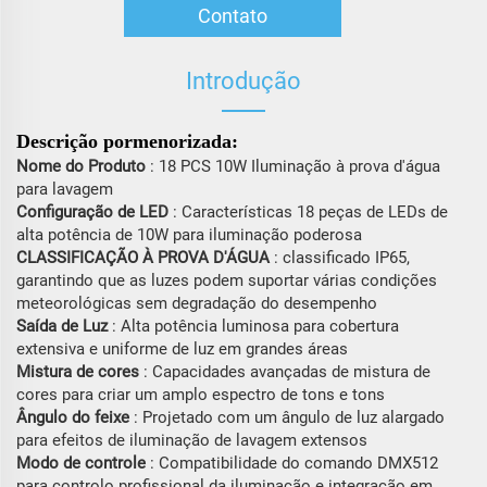
Contato
Introdução
Descrição pormenorizada:
Nome do Produto
: 18 PCS 10W Iluminação à prova d'água
para lavagem
Configuração de LED
: Características 18 peças de LEDs de
alta potência de 10W para iluminação poderosa
CLASSIFICAÇÃO À PROVA D'ÁGUA
: classificado IP65,
garantindo que as luzes podem suportar várias condições
meteorológicas sem degradação do desempenho
Saída de Luz
: Alta potência luminosa para cobertura
extensiva e uniforme de luz em grandes áreas
Mistura de cores
: Capacidades avançadas de mistura de
cores para criar um amplo espectro de tons e tons
Ângulo do feixe
: Projetado com um ângulo de luz alargado
para efeitos de iluminação de lavagem extensos
Modo de controle
: Compatibilidade do comando DMX512
para controlo profissional da iluminação e integração em