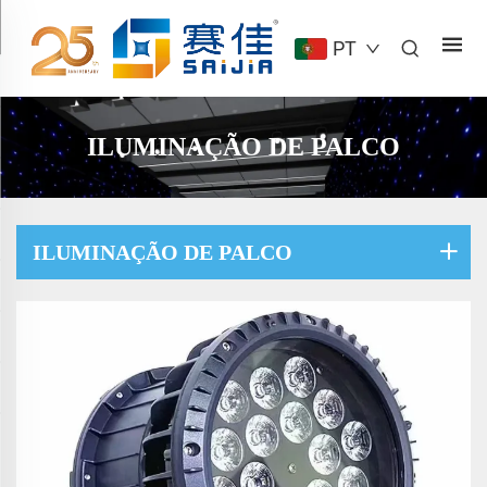
PT
ILUMINAÇÃO DE PALCO
ILUMINAÇÃO DE PALCO