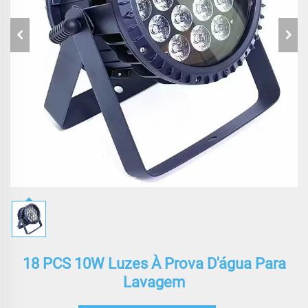
18 PCS 10W Luzes À Prova D'água Para
Lavagem