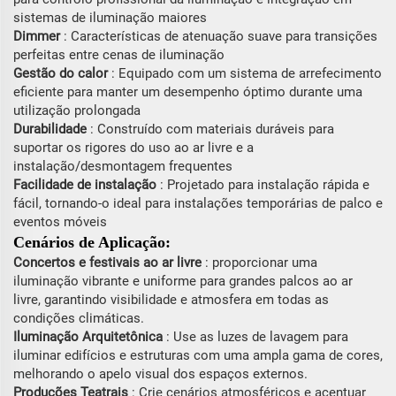
sistemas de iluminação maiores
Dimmer
: Características de atenuação suave para transições
perfeitas entre cenas de iluminação
Gestão do calor
: Equipado com um sistema de arrefecimento
eficiente para manter um desempenho óptimo durante uma
utilização prolongada
Durabilidade
: Construído com materiais duráveis para
suportar os rigores do uso ao ar livre e a
instalação/desmontagem frequentes
Facilidade de instalação
: Projetado para instalação rápida e
fácil, tornando-o ideal para instalações temporárias de palco e
eventos móveis
Cenários de Aplicação:
Concertos e festivais ao ar livre
: proporcionar uma
iluminação vibrante e uniforme para grandes palcos ao ar
livre, garantindo visibilidade e atmosfera em todas as
condições climáticas.
Iluminação Arquitetônica
: Use as luzes de lavagem para
iluminar edifícios e estruturas com uma ampla gama de cores,
melhorando o apelo visual dos espaços externos.
Produções Teatrais
: Crie cenários atmosféricos e acentuar