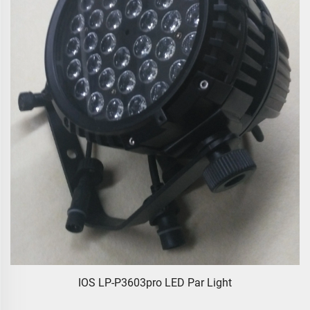
IOS LP-P3603pro LED Par Light