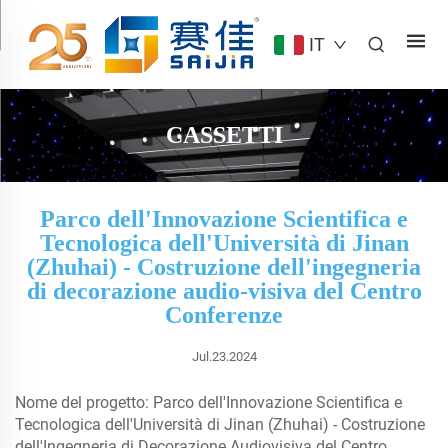
IT
CASSETTI
Parco dell'Innovazione Scientifica e
Tecnologica dell'Università di Jinan
(Zhuhai) - Costruzione dell'ingegneria
di decorazione audio-visiva del Centro
Conferenze
Jul.23.2024
Nome del progetto: Parco dell'Innovazione Scientifica e
Tecnologica dell'Università di Jinan (Zhuhai) - Costruzione
dell'Ingegneria di Decorazione Audiovisiva del Centro