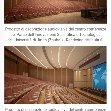
Progetto di decorazione audiovisiva del centro conferenze
del Parco dell'Innovazione Scientifica e Tecnologica
dell'Università di Jinan (Zhuhai) - Rendering dell'aula ①
Progetto di decorazione audiovisiva del centro conferenze