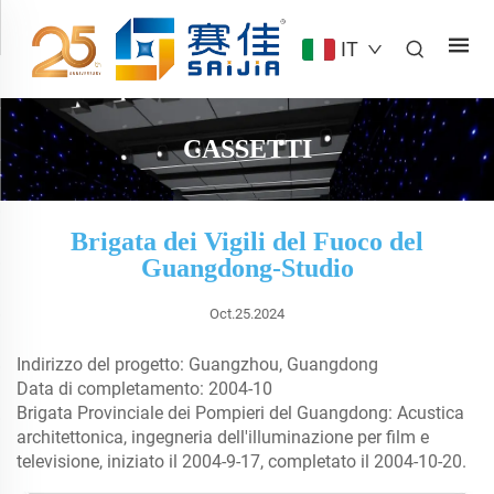
IT
CASSETTI
Brigata dei Vigili del Fuoco del
Guangdong-Studio
Oct.25.2024
Indirizzo del progetto: Guangzhou, Guangdong
Data di completamento: 2004-10
Brigata Provinciale dei Pompieri del Guangdong: Acustica
architettonica, ingegneria dell'illuminazione per film e
televisione, iniziato il 2004-9-17, completato il 2004-10-20.