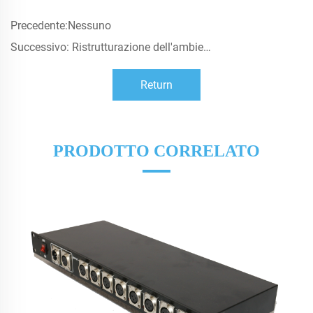
Precedente:
Nessuno
Successivo:
Ristrutturazione dell'ambiente acustico dello studio dell'Istituto Correzionale per Minorenni della Provincia del Guangdong e approvvigionamento di attrezzature per l'illuminazione di film e televisione
Return
PRODOTTO CORRELATO