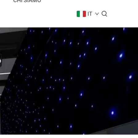
I
CHI SIAMO
IT