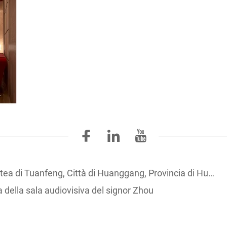
ea di Tuanfeng, Città di Huanggang, Provincia di Hubei
 della sala audiovisiva del signor Zhou