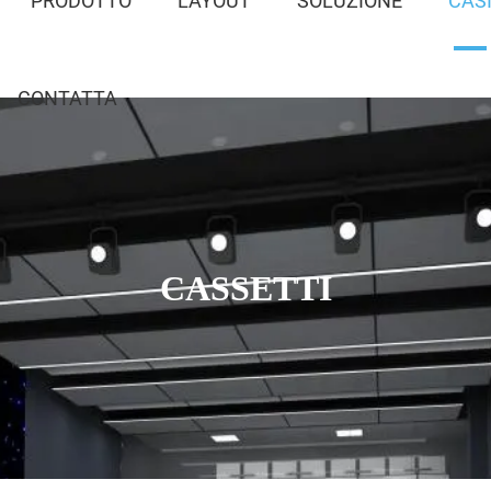
PRODOTTO
LAYOUT
SOLUZIONE
CAS
CONTATTA
CASSETTI