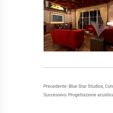
Precedente:
Blue Star Studios, Cont
Successivo:
Progettazione acustica