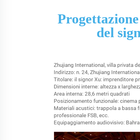
Progettazione 
del sig
Zhujiang International, villa privata d
Indirizzo: n. 24, Zhujiang Internat
Titolare: il signor Xu: imprenditore p
Dimensioni interne: altezza x larghe
Area interna: 28,6 metri quadrati
Posizionamento funzionale: cinema pri
Materiali acustici: trappola a bassa 
professionale FSB, ecc.
Equipaggiamento audiovisivo: Bahrai