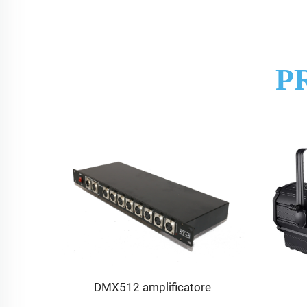
P
-1500
DMX512 amplificatore