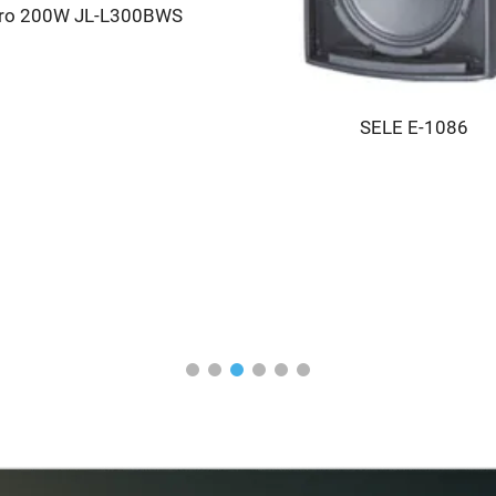
aro 200W JL-L300BWS
SELE E-1086