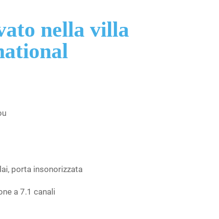
ato nella villa
national
ou
lai, porta insonorizzata
ne a 7.1 canali