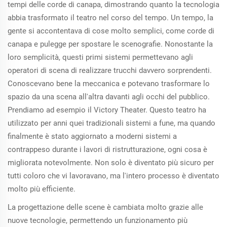
tempi delle corde di canapa, dimostrando quanto la tecnologia
abbia trasformato il teatro nel corso del tempo. Un tempo, la
gente si accontentava di cose molto semplici, come corde di
canapa e pulegge per spostare le scenografie. Nonostante la
loro semplicità, questi primi sistemi permettevano agli
operatori di scena di realizzare trucchi davvero sorprendenti.
Conoscevano bene la meccanica e potevano trasformare lo
spazio da una scena all'altra davanti agli occhi del pubblico.
Prendiamo ad esempio il Victory Theater. Questo teatro ha
utilizzato per anni quei tradizionali sistemi a fune, ma quando
finalmente è stato aggiornato a moderni sistemi a
contrappeso durante i lavori di ristrutturazione, ogni cosa è
migliorata notevolmente. Non solo è diventato più sicuro per
tutti coloro che vi lavoravano, ma l'intero processo è diventato
molto più efficiente.
La progettazione delle scene è cambiata molto grazie alle
nuove tecnologie, permettendo un funzionamento più