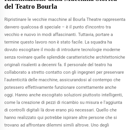
del Teatro Bourla
Ripristinare le vecchie macchine al Bourla Theatre rappresenta
davvero qualcosa di speciale – è il punto d'incontro tra
vecchio e nuovo in modi affascinanti. Tuttavia, portare a
termine questo lavoro non è stato facile. La squadra ha
dovuto escogitare il modo di introdurre tecnologie moderne
senza rovinare quelle splendide caratteristiche architettoniche
originali risalenti a decenni fa. Il personale del teatro ha
collaborato a stretto contatto con gli ingegneri per preservare
l'autenticità delle macchine, assicurandosi al contempo che
potessero effettivamente funzionare correttamente anche
oggi. Hanno anche escogitato soluzioni piuttosto intelligenti,
come la creazione di pezzi di ricambio su misura e l'aggiunta
di controlli digitali là dove erano più necessari. Quello che
hanno realizzato qui potrebbe ispirare altre persone che si
trovano ad affrontare dilemmi simili altrove. Uno degli