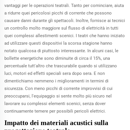
vantaggi per le operazioni teatrali. Tanto per cominciare, aiuta
a ridurre quei pericolosi picchi di corrente che possono
causare danni durante gli spettacoli. Inoltre, fornisce ai tecnici
un controllo molto maggiore sul flusso di elettricità in tutti
quei complessi allestimenti scenici. I teatri che hanno iniziato
ad utilizzare questi dispositivi la scorsa stagione hanno
notato qualcosa di piuttosto interessante. In alcuni casi, le
bollette energetiche sono diminuite di circa il 15%, una
percentuale tutt'altro che trascurabile quando si utilizzano
luci, motori ed effetti speciali sera dopo sera. E non
dimentichiamo nemmeno i miglioramenti in termini di
sicurezza. Con meno picchi di corrente improvvisi di cui
preoccuparsi, l'equipaggio si sente molto più sicuro nel
lavorare su complessi elementi scenici, senza dover
continuamente temere per possibili pericoli elettrici.
Impatto dei materiali acustici sulla