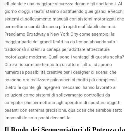
efficiente e una maggiore sicurezza durante gli spettacoli. Al
giorno d'oggi, i teatri stanno sostituendo quei grandi e vecchi
sistemi di sollevamento manuali con sistemi motorizzati che
permettono cambi di scena più rapidi e affidabili che mai.
Prendiamo Broadway a New York City come esempio: la
maggior parte dei grandi teatri ha da tempo abbandonato i
tradizionali sistemi a canapa per adottare attrezzature
motorizzate moderne. Quali sono i vantaggi di questa scelta?
Oltre a risparmiare tempo tra un atto e l'altro, si aprono
numerose possibilità creative per i designer di scena, che
possono ora realizzare palcoscenici molto più complessi.
Dietro le quinte, gli ingegneri meccanici hanno lavorato a
soluzioni come sistemi di sollevamento controllati da
computer che permettono agli operatori di spostare oggetti
pesanti con estrema precisione, qualcosa che sarebbe stato
impossibile solo pochi decenni fa.
Il Ruolo dei Sequenziatori di Potenza da