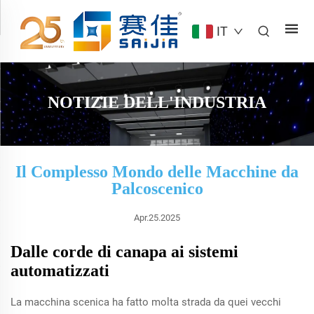
IT
NOTIZIE DELL'INDUSTRIA
Il Complesso Mondo delle Macchine da
Palcoscenico
Apr.25.2025
Dalle corde di canapa ai sistemi
automatizzati
La macchina scenica ha fatto molta strada da quei vecchi