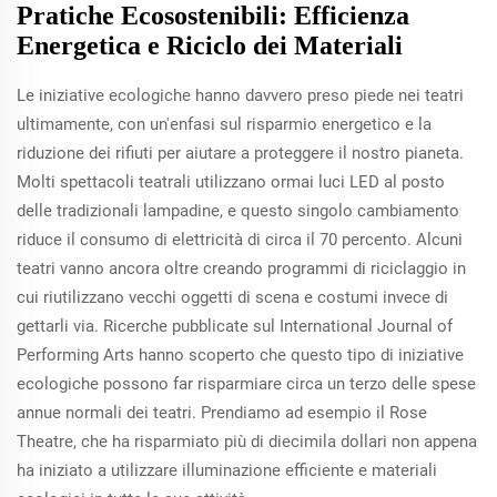
Pratiche Ecosostenibili: Efficienza
Energetica e Riciclo dei Materiali
Le iniziative ecologiche hanno davvero preso piede nei teatri
ultimamente, con un'enfasi sul risparmio energetico e la
riduzione dei rifiuti per aiutare a proteggere il nostro pianeta.
Molti spettacoli teatrali utilizzano ormai luci LED al posto
delle tradizionali lampadine, e questo singolo cambiamento
riduce il consumo di elettricità di circa il 70 percento. Alcuni
teatri vanno ancora oltre creando programmi di riciclaggio in
cui riutilizzano vecchi oggetti di scena e costumi invece di
gettarli via. Ricerche pubblicate sul International Journal of
Performing Arts hanno scoperto che questo tipo di iniziative
ecologiche possono far risparmiare circa un terzo delle spese
annue normali dei teatri. Prendiamo ad esempio il Rose
Theatre, che ha risparmiato più di diecimila dollari non appena
ha iniziato a utilizzare illuminazione efficiente e materiali