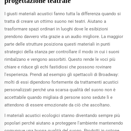
progettazione teatrale
I giusti materiali acustici fanno tutta la differenza quando si
tratta di creare un ottimo suono nei teatri. Aiutano a
trasformare spazi ordinari in luoghi dove le esibizioni
prendono davvero vita grazie a un audio migliore. La maggior
parte delle strutture posiziona questi materiali in punti
strategici della stanza per controllare il modo in cui i suoni
rimbalzano e vengono assorbiti. Questo rende le voci più
chiare e riduce gli echi fastidiosi che possono rovinare
l'esperienza. Prendi ad esempio gli spettacoli di Broadway:
molti di essi dipendono fortemente da trattamenti acustici
personalizzati perché una scarsa qualità del suono non è
accettabile quando migliaia di persone sono sedute lì e
attendono di essere emozionate da ciò che ascoltano.
I materiali acustici ecologici stanno diventando sempre più
popolari perché aiutano a proteggere l'ambiente mantenendo
comunque una buona qualità del suono. Prodotti in cotone