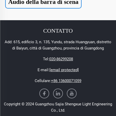
Audio della barra di scena
CONTATTO
Add: 615, edificio 3, n. 135, Yundu, strada Huangyuan, distretto
di Baiyun, città di Guangzhou, provincia di Guangdong
Tel:
020-86299208
E-mail:
[email protected]
Cellulare:
+86 13600071059
Copyright © 2024 Guangzhou Sajia Shengxue Light Engineering
Co., Ltd.