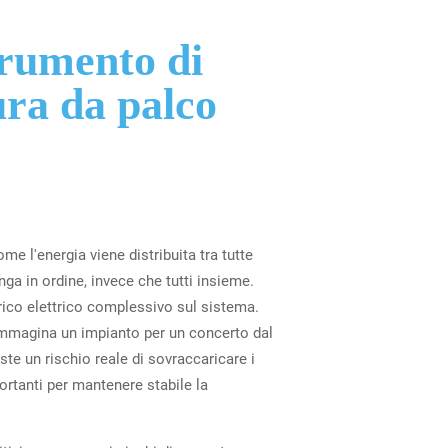
trumento di
tura da palco
e l'energia viene distribuita tra tutte
nga in ordine, invece che tutti insieme.
rico elettrico complessivo sul sistema.
 Immagina un impianto per un concerto dal
te un rischio reale di sovraccaricare i
ortanti per mantenere stabile la