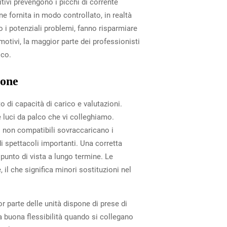
tivi prevengono i picchi di corrente
e fornita in modo controllato, in realtà
o i potenziali problemi, fanno risparmiare
motivi, la maggior parte dei professionisti
lco.
ione
 di capacità di carico e valutazioni.
e luci da palco che vi colleghiamo.
 non compatibili sovraccaricano i
i spettacoli importanti. Una corretta
punto di vista a lungo termine. Le
il che significa minori sostituzioni nel
r parte delle unità dispone di prese di
a buona flessibilità quando si collegano