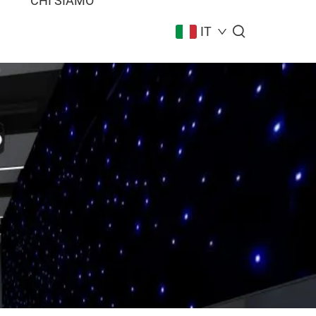
I
CHI SIAMO
IT