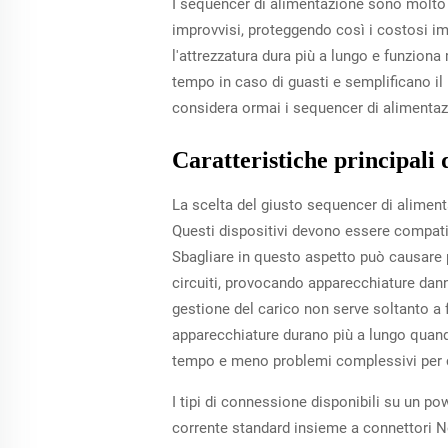
I sequencer di alimentazione sono molto im
improvvisi, proteggendo così i costosi imp
l'attrezzatura dura più a lungo e funziona
tempo in caso di guasti e semplificano il 
considera ormai i sequencer di alimentaz
Caratteristiche principali
La scelta del giusto sequencer di alimenta
Questi dispositivi devono essere compatibi
Sbagliare in questo aspetto può causare
circuiti, provocando apparecchiature danne
gestione del carico non serve soltanto a 
apparecchiature durano più a lungo quando 
tempo e meno problemi complessivi per ch
I tipi di connessione disponibili su un p
corrente standard insieme a connettori Ne