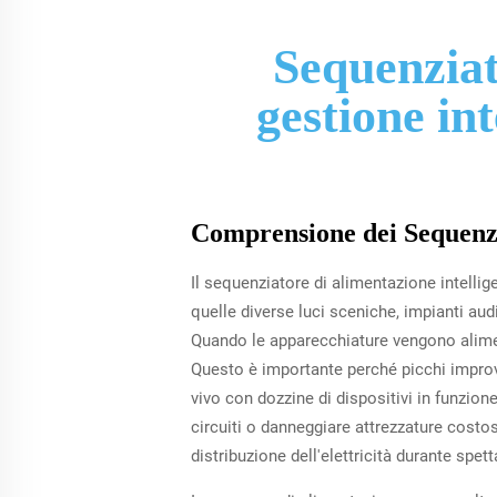
Sequenziat
gestione int
Comprensione dei Sequenzia
Il sequenziatore di alimentazione intellig
quelle diverse luci sceniche, impianti aud
Quando le apparecchiature vengono alimen
Questo è importante perché picchi improv
vivo con dozzine di dispositivi in funzio
circuiti o danneggiare attrezzature costo
distribuzione dell'elettricità durante spett