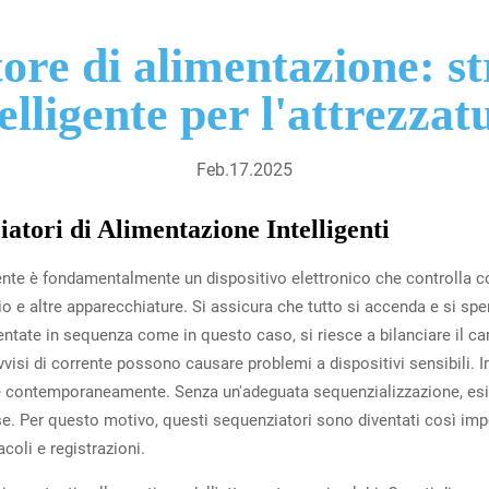
ore di alimentazione: s
elligente per l'attrezza
Feb.17.2025
tori di Alimentazione Intelligenti
ente è fondamentalmente un dispositivo elettronico che controlla com
io e altre apparecchiature. Si assicura che tutto si accenda e si spe
tate in sequenza come in questo caso, si riesce a bilanciare il ca
visi di corrente possono causare problemi a dispositivi sensibili.
ne contemporaneamente. Senza un'adeguata sequenzializzazione, esis
se. Per questo motivo, questi sequenziatori sono diventati così imp
acoli e registrazioni.