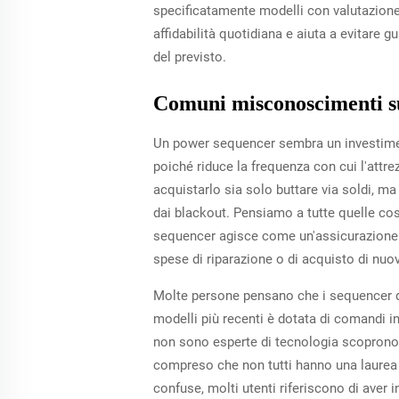
specificatamente modelli con valutazione pe
affidabilità quotidiana e aiuta a evitare
del previsto.
Comuni misconoscimenti su
Un power sequencer sembra un investimen
poiché riduce la frequenza con cui l'attr
acquistarlo sia solo buttare via soldi, m
dai blackout. Pensiamo a tutte quelle co
sequencer agisce come un'assicurazione con
spese di riparazione o di acquisto di nuov
Molte persone pensano che i sequencer di 
modelli più recenti è dotata di comandi 
non sono esperte di tecnologia scoprono 
compreso che non tutti hanno una laurea 
confuse, molti utenti riferiscono di aver 