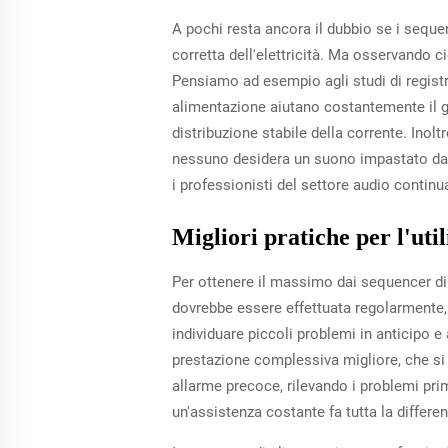
A pochi resta ancora il dubbio se i seque
corretta dell'elettricità. Ma osservando c
Pensiamo ad esempio agli studi di registr
alimentazione aiutano costantemente il g
distribuzione stabile della corrente. Ino
nessuno desidera un suono impastato da m
i professionisti del settore audio contin
Migliori pratiche per l'uti
Per ottenere il massimo dai sequencer di 
dovrebbe essere effettuata regolarmente,
individuare piccoli problemi in anticipo e
prestazione complessiva migliore, che si
allarme precoce, rilevando i problemi prim
un'assistenza costante fa tutta la differ