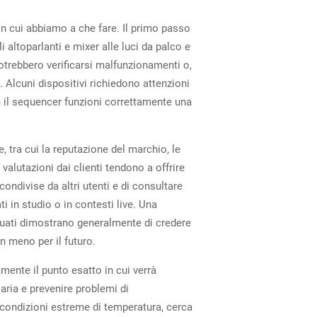
on cui abbiamo a che fare. Il primo passo
 altoparlanti e mixer alle luci da palco e
 potrebbero verificarsi malfunzionamenti o,
. Alcuni dispositivi richiedono attenzioni
che il sequencer funzioni correttamente una
, tra cui la reputazione del marchio, le
valutazioni dai clienti tendono a offrire
ondivise da altri utenti e di consultare
i in studio o in contesti live. Una
eguati dimostrano generalmente di credere
n meno per il futuro.
ente il punto esatto in cui verrà
'aria e prevenire problemi di
o condizioni estreme di temperatura, cerca