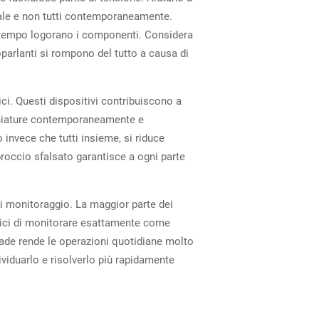
duale e non tutti contemporaneamente.
el tempo logorano i componenti. Considera
oparlanti si rompono del tutto a causa di
ci. Questi dispositivi contribuiscono a
ecchiature contemporaneamente e
 invece che tutti insieme, si riduce
approccio sfalsato garantisce a ogni parte
 di monitoraggio. La maggior parte dei
cnici di monitorare esattamente come
accade rende le operazioni quotidiane molto
dividuarlo e risolverlo più rapidamente