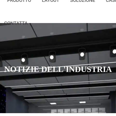
PRODOTTO
LAYOUT
SOLUZIONE
CAS
CONTATTA
NOTIZIE DELL'INDUSTRIA