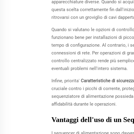
apparecchiature diverse. Quando si acquist
questa scelta correttamente fin dall'inizio
ritrovarsi con un groviglio di cavi dapper
Quando si valutano le opzioni di controllo
funzionano bene per installazioni di picc
tempo di configurazione. Al contrario, i 
connessioni di rete. Per operazioni di gr
controllo centralizzato rende più semplic
eventuali problemi nell'intero sistema.
Infine, priorita'
Caratteristiche di sicurez
cruciale contro i picchi di corrente, prote
sequenziatore di alimentazione possieda 
affidabilità durante le operazioni.
Vantaggi dell'uso di un Se
I sequencer di alimentazione sono davvero