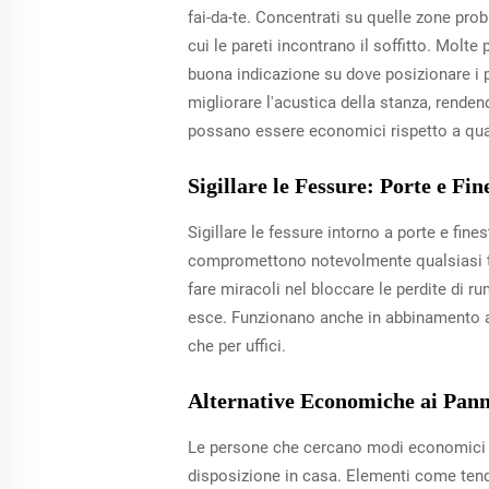
fai-da-te. Concentrati su quelle zone pro
cui le pareti incontrano il soffitto. Mol
buona indicazione su dove posizionare i p
migliorare l'acustica della stanza, renden
possano essere economici rispetto a quant
Sigillare le Fessure: Porte e Fin
Sigillare le fessure intorno a porte e fin
compromettono notevolmente qualsiasi tent
fare miracoli nel bloccare le perdite di 
esce. Funzionano anche in abbinamento a p
che per uffici.
Alternative Economiche ai Panne
Le persone che cercano modi economici per
disposizione in casa. Elementi come tend