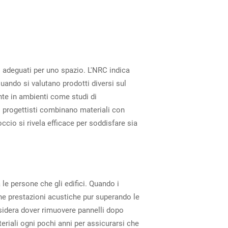
ci adeguati per uno spazio. L'NRC indica
ando si valutano prodotti diversi sul
nte in ambienti come studi di
i progettisti combinano materiali con
ccio si rivela efficace per soddisfare sia
le persone che gli edifici. Quando i
ne prestazioni acustiche pur superando le
sidera dover rimuovere pannelli dopo
ateriali ogni pochi anni per assicurarsi che