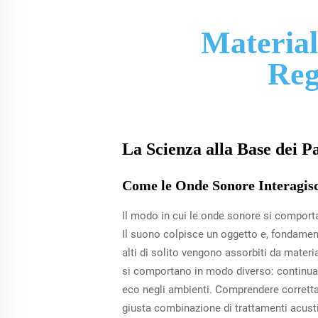
Materiali
Reg
La Scienza alla Base dei Pa
Come le Onde Sonore Interagisc
Il modo in cui le onde sonore si comporta
Il suono colpisce un oggetto e, fondamenta
alti di solito vengono assorbiti da mater
si comportano in modo diverso: continuan
eco negli ambienti. Comprendere corretta
giusta combinazione di trattamenti acustic