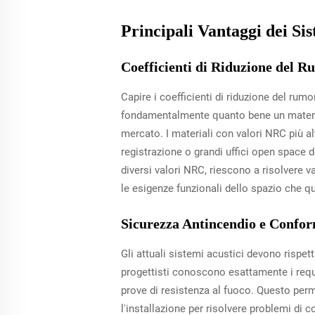
Principali Vantaggi dei Si
Coefficienti di Riduzione del 
Capire i coefficienti di riduzione del rum
fondamentalmente quanto bene un material
mercato. I materiali con valori NRC più a
registrazione o grandi uffici open space 
diversi valori NRC, riescono a risolvere v
le esigenze funzionali dello spazio che qu
Sicurezza Antincendio e Conform
Gli attuali sistemi acustici devono rispe
progettisti conoscono esattamente i requi
prove di resistenza al fuoco. Questo per
l'installazione per risolvere problemi di c