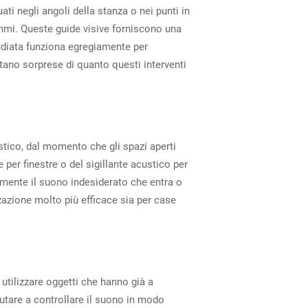
i negli angoli della stanza o nei punti in
rammi. Queste guide visive forniscono una
tudiata funziona egregiamente per
stano sorprese di quanto questi interventi
ustico, dal momento che gli spazi aperti
er finestre o del sigillante acustico per
olmente il suono indesiderato che entra o
zazione molto più efficace sia per case
utilizzare oggetti che hanno già a
utare a controllare il suono in modo