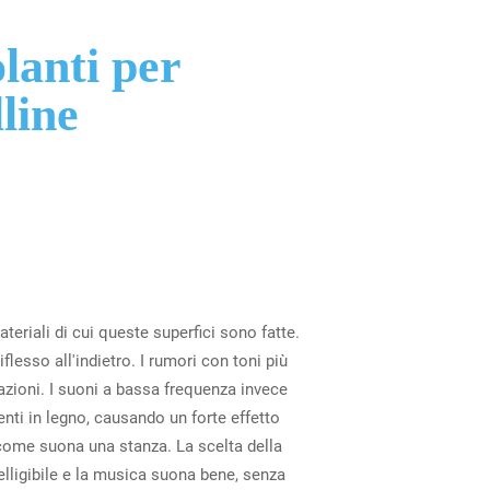
olanti per
line
eriali di cui queste superfici sono fatte.
lesso all'indietro. I rumori con toni più
azioni. I suoni a bassa frequenza invece
ti in legno, causando un forte effetto
come suona una stanza. La scelta della
telligibile e la musica suona bene, senza