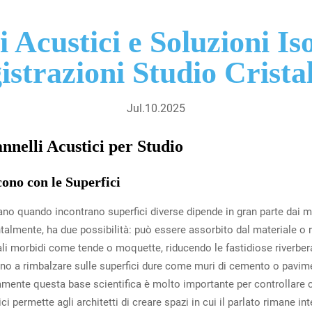
 Acustici e Soluzioni Is
istrazioni Studio Cristal
Jul.10.2025
nnelli Acustici per Studio
ono con le Superfici
no quando incontrano superfici diverse dipende in gran parte dai mat
lmente, ha due possibilità: può essere assorbito dal materiale o rif
iali morbidi come tende o moquette, riducendo le fastidiose riverber
o a rimbalzare sulle superfici dure come muri di cemento o pavimen
mente questa base scientifica è molto importante per controllare 
i permette agli architetti di creare spazi in cui il parlato rimane in