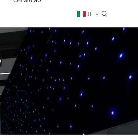
I
CHI SIAMO
IT