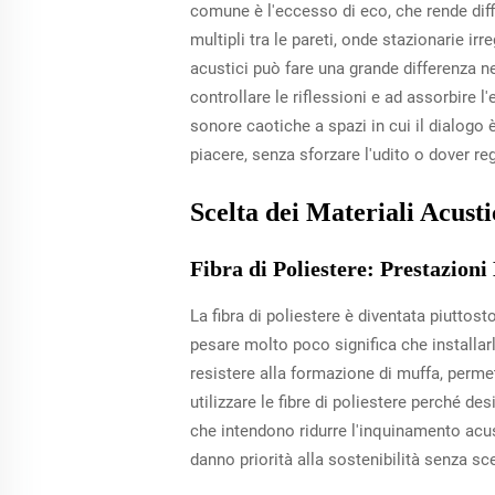
comune è l'eccesso di eco, che rende diffi
multipli tra le pareti, onde stazionarie irr
acustici può fare una grande differenza ne
controllare le riflessioni e ad assorbire
sonore caotiche a spazi in cui il dialogo 
piacere, senza sforzare l'udito o dover r
Scelta dei Materiali Acusti
Fibra di Poliestere: Prestazioni
La fibra di poliestere è diventata piuttos
pesare molto poco significa che installar
resistere alla formazione di muffa, permet
utilizzare le fibre di poliestere perché de
che intendono ridurre l'inquinamento acusti
danno priorità alla sostenibilità senza s