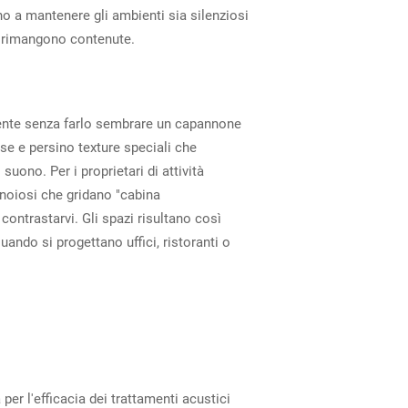
no a mantenere gli ambienti sia silenziosi
ve rimangono contenute.
biente senza farlo sembrare un capannone
se e persino texture speciali che
uono. Per i proprietari di attività
 noiosi che gridano "cabina
contrastarvi. Gli spazi risultano così
ndo si progettano uffici, ristoranti o
per l'efficacia dei trattamenti acustici