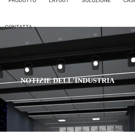
PRODOTTO
LAYOUT
SOLUZIONE
CAS
CONTATTA
NOTIZIE DELL'INDUSTRIA