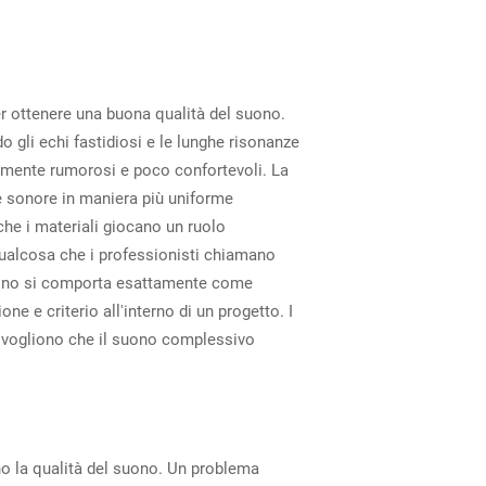
r ottenere una buona qualità del suono.
o gli echi fastidiosi e le lunghe risonanze
amente rumorosi e poco confortevoli. La
e sonore in maniera più uniforme
che i materiali giocano un ruolo
qualcosa che i professionisti chiamano
 suono si comporta esattamente come
e e criterio all'interno di un progetto. I
 vogliono che il suono complessivo
no la qualità del suono. Un problema