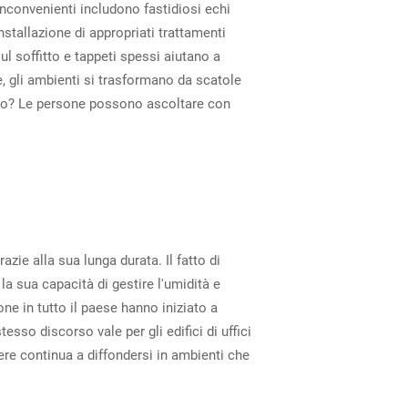
inconvenienti includono fastidiosi echi
installazione di appropriati trattamenti
ul soffitto e tappeti spessi aiutano a
, gli ambienti si trasformano da scatole
ltato? Le persone possono ascoltare con
zie alla sua lunga durata. Il fatto di
a sua capacità di gestire l'umidità e
ne in tutto il paese hanno iniziato a
esso discorso vale per gli edifici di uffici
tere continua a diffondersi in ambienti che