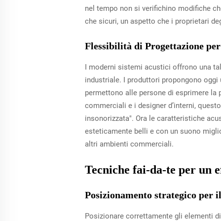
nel tempo non si verifichino modifiche ch
che sicuri, un aspetto che i proprietari d
Flessibilità di Progettazione per
I moderni sistemi acustici offrono una ta
industriale. I produttori propongono oggi
permettono alle persone di esprimere la p
commerciali e i designer d’interni, questo
insonorizzata". Ora le caratteristiche acu
esteticamente belli e con un suono migli
altri ambienti commerciali.
Tecniche fai-da-te per un e
Posizionamento strategico per 
Posizionare correttamente gli elementi di 