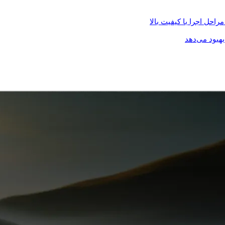
احل اجرا با کیفیت بالا
هبود می‌دهد