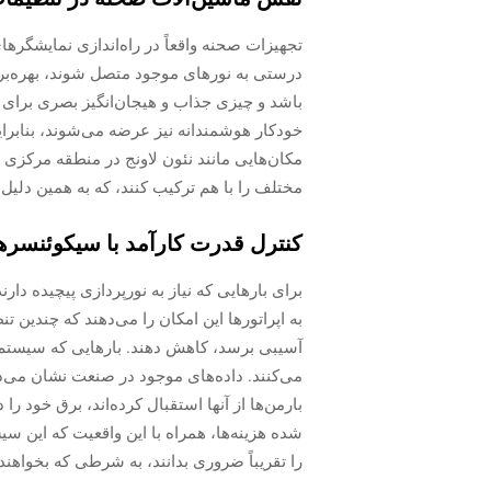
تجهیزات صحنه واقعاً در راه‌اندازی نمایشگره
درستی به نورهای موجود متصل شوند، بهره‌برد
باشد و چیزی جذاب و هیجان‌انگیز بصری برای 
خودکار هوشمندانه نیز عرضه می‌شوند، بنابراین
مکان‌هایی مانند نئون لاونج در منطقه مرکزی ش
مختلف را با هم ترکیب کنند، که به همین دلیل
کنترل قدرت کارآمد با سیکوئنسره
برای بارهایی که نیاز به نورپردازی پیچیده دا
به اپراتورها این امکان را می‌دهند که چندین
آسیبی برسد، کاهش دهند. بارهایی که سیستم‌ها
بارمن‌ها از آنها استقبال کرده‌اند، برق خود ر
شده هزینه‌ها، همراه با این واقعیت که این س
را تقریباً ضروری بدانند، به شرطی که بخواهن