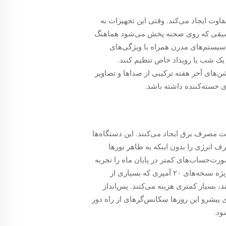
اوت ایجاد می‌کند. وقتی این تجهیزات به
ر موسیقی که روی صحنه پخش می‌شود هماهنگ
 سیستم‌های مدرن همراه با ویژگی‌های
 یک شب یا رویداد خاص تنظیم کنند.
ن‌های آخر هفته ترکیبی از صداها و تصاویر
ی خسته‌کننده داشته باشد.
ریت مصرف برق ایجاد می‌کنند. این دستگاه‌ها
ف انرژی را بدون اینکه به ظاهر نورها
ورت‌حساب‌های کمتر در پایان ماه را تجربه
می‌کنند. داده‌های موجود در صنعت نشان می‌دهند که مراکزی که از سکانس‌گرهای برق از راه دور استفاده می‌کنند، به ویژه نسخه‌های ۲۰ آمپری که بسیاری از
د، بسیار کمتری هزینه می‌کنند. پس‌انداز
 پیشرو این روزها سکانس‌گرهای از راه دور
ود.