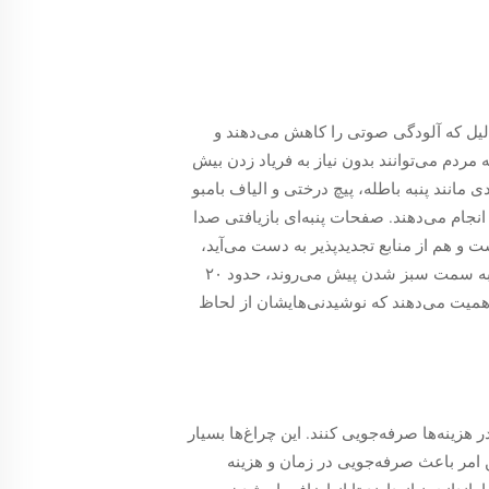
دلیل که آلودگی صوتی را کاهش می‌دهند و
ردم می‌توانند بدون نیاز به فریاد زدن بیش
 مانند پنبه باطله، پیچ درختی و الیاف بامبو
انجام می‌دهند. صفحات پنبه‌ای بازیافتی صدا
ست و هم از منابع تجدیدپذیر به دست می‌آید،
متمایز می‌شود. گزارش اخیری از مجله بین‌المللی تحقیقات محیط زیست و بهداشت عمومی نشان می‌دهد: بارهایی که به سمت سبز شدن پیش می‌روند، حدود ۲۰
میت می‌دهند که نوشیدنی‌هایشان از لحاظ
ا دهند و در هزینه‌ها صرفه‌جویی کنند. این چراغ‌ها بسیار
ن امر باعث صرفه‌جویی در زمان و هزینه