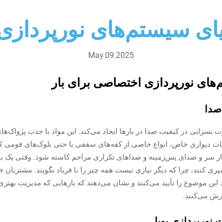
ای سیستم‌های نورپرداز
May.09.2025
ای نورپردازی اختصاصی برای بار
بسزایی در کیفیت صدا در بارها ایجاد می‌کند. این مواد با جذب پژواک‌ها
ات دیواری خاص، انواع خاصی از کفه‌های سقفی یا حتی بلوک‌های فومی که 
تا از سر و صدای پس‌زمینه و صداهای تکراری مزاحم کاسته شود. وقتی یک ب
ری کنند، چرا که دیگر نیازی نیست همه چیز را با فریاد بگویند. مشتریان 
این موضوع را تأیید می‌کنند و نشان می‌دهند که بارهایی که مدیریت بهتری
رش می‌کنند.
نورپردازی پویا