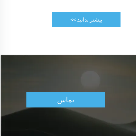
بیشتر بدانید >>
تماس