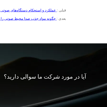
قبلی :
عملکرد و استحکام دستگاه‌های صوتی مر
بعدی :
چگونه مواد جذب صدا محیط صوتی را ب
آیا در مورد شرکت ما سوالی دارید؟