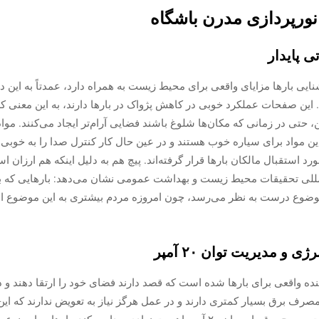
 نورپردازی مدرن باشگاه
 پایدار
یی بارها مزایای واقعی برای محیط زیست به همراه دارد، عمدتاً به این 
ین صفحات عملکرد خوبی در کاهش پژواک در بارها دارند، به این معنی که م
 حتی در زمانی که مکان‌ها شلوغ باشند فضایی آرام‌تر ایجاد می‌کنند. موادی
این مواد برای سیاره خوب هستند و در عین حال کار کنترل صدا را به خوبی 
 استقبال مالکان بارها قرار گرفته‌اند. پیچ هم به دلیل اینکه هم ارزان ا
وضوع درست به نظر می‌رسد، چون امروزه مردم بیشتری به این موضوع اه
شنایی ال‌ای‌دی (LED) متحول‌کننده واقعی برای بارها شده است که قصد دارند فضای خود را ارتق
 مصرف برق بسیار کمتری دارند و در عمل هرگز نیاز به تعویض ندارند که ای