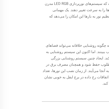
شوند. رنگ‌های پرانرژی مانند آبی و سبز می‌توانند سطح انرژی افراد را بالا ببرند و گفتگوها را سریع‌تر کنند. در اینجا است که سیستم‌های نورپردازی LED RGB مدرن
ها را به سرعت تغییر دهند. یک مهمانی
یم نور به بارها این امکان را می‌دهد که
ه چگونه روشنایی خلاقانه می‌تواند فضاهای
ب ببینند. اما اکنون این سیستم روشنایی به
ند. ایجاد چنین سیستم روشنایی بزرگی
هر مطلوب حفظ شود و همچنان مصرف برق در
آنجا می‌آیند. از زمان نصب این نورها، تعداد
فاقات رخ داده در برج ایفل به خوبی نشان
کند.