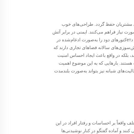
نی مشتریان حفظ گردد. طراحی‌های خوب
رت نیاز فراهم می‌کنند. ایمنی در برابر آتش
نیز نباید فراموش شود. بسیاری از بارها امروزه کابل‌هایی با پوشش‌های مقاوم در برابر شعله را نصب می‌کنند و همچنین دетکتورهای دود را به‌صورت ادغام‌شده در
سوزی‌های سالانه فضاهای تجاری دارند که
د، بلکه در واقع باعث ایجاد احساس امنیت
هستند. بارهایی که به این موضوع اهمیت
الیت‌های شبانه نیز بتواند به‌صورت بلندمدت
 واقعاً بر احساسات و رفتار افراد در این
کنند و آماده گفتگو در کنار نوشیدنی‌ها