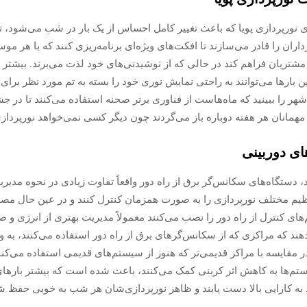
ای نورپردازی پویا که باعث تغییر کامل احساس از یک بار در شب می‌شود، تف
اران را قادر می‌سازند تا افکت‌های ویژه‌ای برنامه‌ریزی کنند که با ه
مشتریان فراهم کند در حالی که از نوشیدنی‌های خود لذت می‌برند. بیشتر
 بارها می‌توانند به راحتی نمایش نوری خود را بسته به تم مورد نظر برای
هر را ببینید که ماه‌هاست از فناوری برتر صحنه استفاده می‌کنند تا در جش
 مهمانان هر هفته دوباره باز می‌گردند چون دیگر کسی نمی‌خواهد نورپرداز
ای دوربینی
رند، دستگاه‌های سکانس‌گر برق از راه دور واقعاً تفاوت زیادی در نحوه مدی
 تنظیم مختلف نورپردازی را به صورت همزمان کنترل کنند و در عین حال مصر
ی کنترل از راه دور را نصب می‌کنند معمولاً مدیریت بهتری از انرژی و ص
ا در مقایسه با مراکز قدیمی‌تر که هنوز از سیستم‌های قدیمی استفاده می‌کنن
یستم‌ها به کاهش اثر کربنی کمک می‌کنند، باعث شده است که بیشتر بارهای
د به کارایی بالا دست یابند و ظاهر نورپردازی‌شان هر شب به خوبی حفظ ش