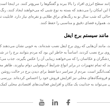
 این امکان را می‌دهند که بسته به نوع شبی که می‌خواهند ایجاد کنند، رنگ‌
الی که شب سال نو به رنگ‌های براق طلایی و نقره‌ای نیاز دارد. قابلیت تنظ
د، همواره فضای دقیق و مناسبی را حفظ کنند.
مانند سیستم برج ایفل
د، مانند آن‌هایی که روی برج ایفل نصب شده‌اند، به خوبی نشان می‌دهند ک
 روی برج نصب کردند، اساساً به خاطر این بود که مردم بتوانند برج را در ش
شگران و عکاسان را که می‌خواهند زیبایی آن را عکس بگیرند، جذب می‌ک
شد که تمام تجهیزات در برابر انواع شرایط آب‌وهوایی دوام بیاورند، ظا
شگفت‌انگیز است. مردم از سراسر دنیا فقط برای دیدن برج در حالت روشن به 
 فروشگاه‌های محلی نیز افزایش فروش خود را احساس کرده‌اند. بررسی ات
می‌تواند به جذابیت یک مکان و افزایش فعالیت‌های اقتصادی محلی کمک 