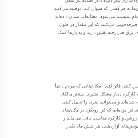
 می‌کند. بارها به این نوع راه‌اندازی نیاز دارند تا از اضافه بار شدن
‌ها به هر کسی که سوال کند، توصیه می‌کنند
ام سیستم می‌شود. مطالعات نشان داده‌اند
 می‌شوند، معمولاً حدود ۳۵٪ در صورت حساب برق خود صرفه‌جویی می‌کنند که این مقدار در طول
د که سیستم‌های ۲۰ آمپری همچنان در کاهش مصرف برق هدر رفته نقش دارند و به بارها کمک
کنند. فکر کنید - مکان‌هایی که مردم دائماً
اه کارکرد دچار مشکل نشوند. بیشتر مالکان
ده‌اند و می‌توانند ضربه را تحمل کنند.
ین بوده‌ایم که این رویکرد در مکان‌های
 پیاپی در حالت روشن و کارکرد مناسب باقی می‌ماند و
تعویض‌های آزاردهنده هر شش ماه یکبار