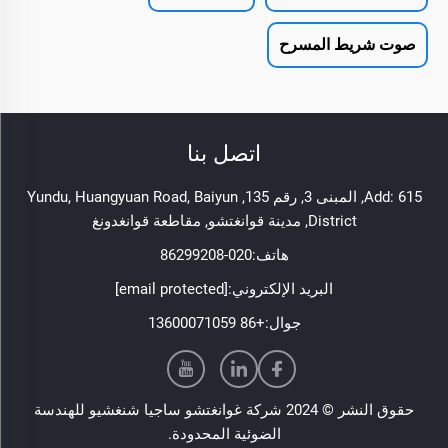
صوت شريط المسرح
اتصل بنا
Add: 615, المبنى 3, رقم 135, Yundu, Huangyuan Road, Baiyun
District, مدينة قوانغتشو, مقاطعة قوانغدونغ
هاتف:
020-86299208
البريد الإلكتروني:
[email protected]
جوال:
+86 13600071059
حقوق النشر © 2024 شركة غوانغتشو ساجيا شنغشيو للهندسة
الضوئية المحدودة.