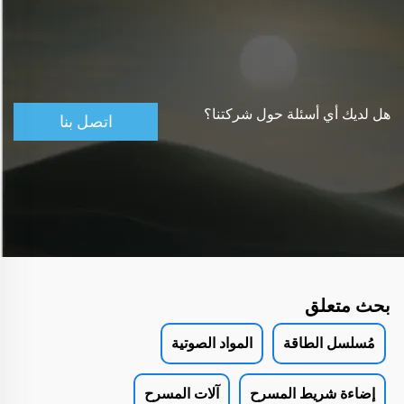
هل لديك أي أسئلة حول شركتنا؟
اتصل بنا
بحث متعلق
مُسلسل الطاقة
المواد الصوتية
إضاءة شريط المسرح
آلات المسرح