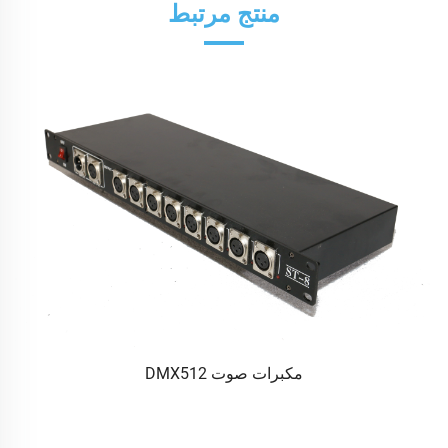
منتج مرتبط
مكبرات صوت DMX512