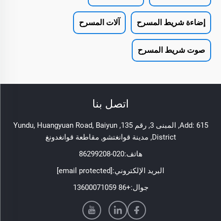
إضاءة شريط المسرح
آلات المسرح
صوت شريط المسرح
اتصل بنا
Add: 615, المبنى 3, رقم 135, Yundu, Huangyuan Road, Baiyun
District, مدينة قوانغتشو, مقاطعة قوانغدونغ
هاتف:
020-86299208
البريد الإلكتروني:
[email protected]
جوال:
+86 13600071059