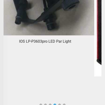
IOS LP-P3603pro LED Par Light