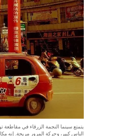
يتمتع سينما النجمة الزرقاء في مقاطعة تو
الناس كبير، وحركة المرور مريحة. إنه م