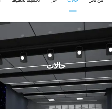
من نحن
حالات
حل
تخطيط تخطيط
ا
حالات