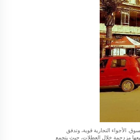
وق. الأجواء التجارية قوية، وتدفق
ميعها مزدحمة خلال العطلات، حيث يتجمع