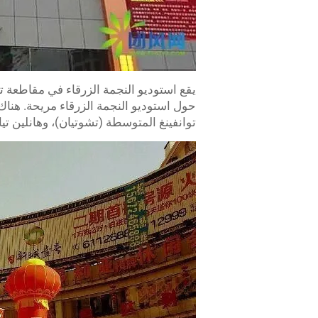
حول استوديو النجمة الزرقاء مريحة. هنا
توانفينغ المتوسطة (تشوتيان)، وهانلين تيانشيا، وغيرها،