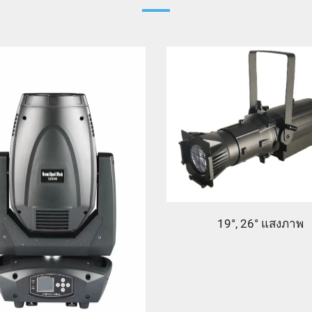
19°, 26° แสงภาพ