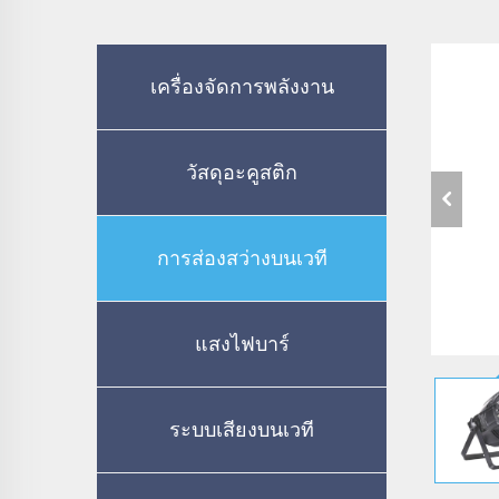
เครื่องจัดการพลังงาน
วัสดุอะคูสติก
การส่องสว่างบนเวที
แสงไฟบาร์
ระบบเสียงบนเวที