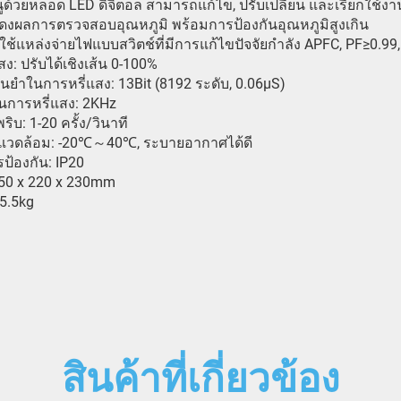
ด้วยหลอด LED ดิจิตอล สามารถแก้ไข, ปรับเปลี่ยน และเรียกใช้งา
ดงผลการตรวจสอบอุณหภูมิ พร้อมการป้องกันอุณหภูมิสูงเกิน
้แหล่งจ่ายไฟแบบสวิตช์ที่มีการแก้ไขปัจจัยกำลัง APFC, PF≥0.99,
สง: ปรับได้เชิงเส้น 0-100%
ยำในการหรี่แสง: 13Bit (8192 ระดับ, 0.06μS)
ในการหรี่แสง: 2KHz
ิบ: 1-20 ครั้ง/วินาที
ิแวดล้อม: -20℃～40℃, ระบายอากาศได้ดี
ป้องกัน: IP20
50 x 220 x 230mm
 5.5kg
สินค้าที่เกี่ยวข้อง