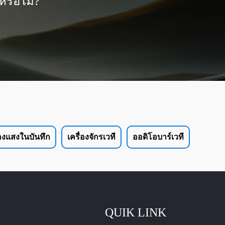
หรือไม่?
องแสงในบันทึก
เครื่องจักรเวที
ออดิโอบาร์เวที
QUIK LINK