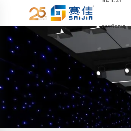
หน้าแรก
การพัฒนา