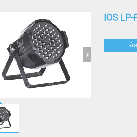
IOS LP-
ติ