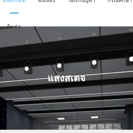
ผลิตภัณฑ์
ผังเสียง
วิธีแก้ปัญหา
กรณีศึกษา
ติดต่อ
แสงสเตจ