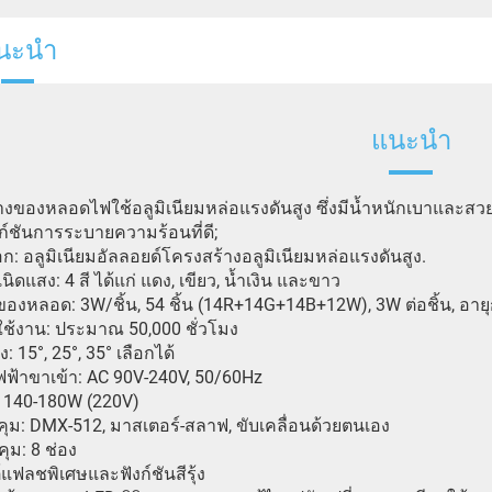
นะนำ
แนะนำ
างของหลอดไฟใช้อลูมิเนียมหล่อแรงดันสูง ซึ่งมีน้ำหนักเบาและสว
ก์ชันการระบายความร้อนที่ดี;
ือก: อลูมิเนียมอัลลอยด์โครงสร้างอลูมิเนียมหล่อแรงดันสูง.
นิดแสง: 4 สี ได้แก่ แดง, เขียว, น้ำเงิน และขาว
องหลอด: 3W/ชิ้น, 54 ชิ้น (14R+14G+14B+12W), 3W ต่อชิ้น, อายุกา
ใช้งาน: ประมาณ 50,000 ชั่วโมง
: 15°, 25°, 35° เลือกได้
ฟฟ้าขาเข้า: AC 90V-240V, 50/60Hz
: 140-180W (220V)
ุม: DMX-512, มาสเตอร์-สลาฟ, ขับเคลื่อนด้วยตนเอง
ุม: 8 ช่อง
แฟลชพิเศษและฟังก์ชันสีรุ้ง