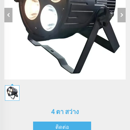
4 ตา สว่าง
ติดต่อ