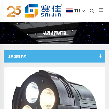
TH
แสงสเตจ
แสงสเตจ