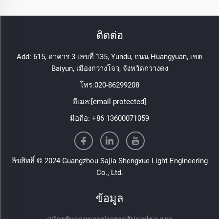
ติดต่อ
Add: 615, อาคาร 3 เลขที่ 135, Yundu, ถนน Huangyuan, เขต
Baiyun, เมืองกวางโจว, จังหวัดกวางดง
โทร:
020-86299208
อีเมล:
[email protected]
มือถือ:
+86 13600071059
ลิขสิทธิ์ © 2024 Guangzhou Sajia Shengxue Light Engineering
Co., Ltd.
ข้อมูล