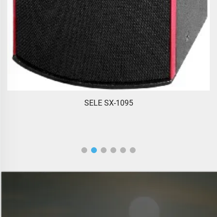
IOS LP-P3603pro LED Par Light