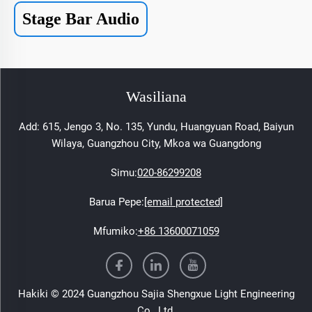
Stage Bar Audio
Wasiliana
Add: 615, Jengo 3, No. 135, Yundu, Huangyuan Road, Baiyun
Wilaya, Guangzhou City, Mkoa wa Guangdong
Simu:
020-86299208
Barua Pepe:
[email protected]
Mfumiko:
+86 13600071059
Hakiki © 2024 Guangzhou Sajia Shengxue Light Engineering
Co., Ltd.