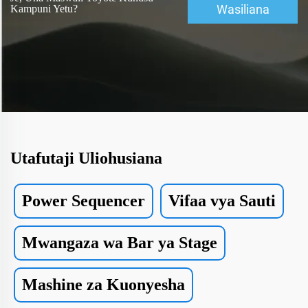
Wasiliana
Kampuni Yetu?
Utafutaji Uliohusiana
Power Sequencer
Vifaa vya Sauti
Mwangaza wa Bar ya Stage
Mashine za Kuonyesha