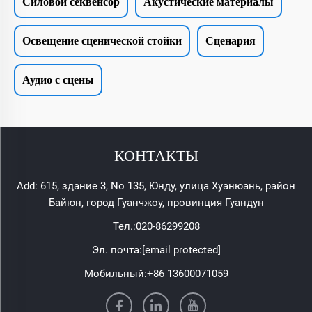
Силовой секвенсор
Акустические материалы
Освещение сценической стойки
Сценария
Аудио с сцены
КОНТАКТЫ
Add: 615, здание 3, No 135, Юнду, улица Хуанюань, район
Байюн, город Гуанчжоу, провинция Гуандун
Тел.:
020-86299208
Эл. почта:
[email protected]
Мобильный:
+86 13600071059