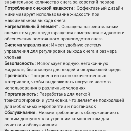
значительное количество снега за короткий период
Потребление снежной жидкости
: Эффективный дизайн
минимизирует использование жидкости при
максимальном выходе снега
Нагревательный элемент
: Оснащена нагревательным
элементом для предотвращения замерзания жидкости и
обеспечения постоянного производства снега
Система управления
: Имеет удобную систему
управления для регулировки выхода снега и размера
хлопьев
Безопасность
: Использует водную, нетоксичную
жидкость, безопасную для людей и окружающей среды
Прочность
: Построена из высококачественных
материалов, чтобы выдерживать нагрузки частого
использования в различных условиях
Портативность
: Разработана для легкой
транспортировки и установки, что делает ее подходящей
для мобильных мероприятий и постановок
Обслуживание
: Низкие требования к обслуживанию с
легким доступом к внутренним компонентам для
очистки и обслуживания
Универсальность
: Может использоваться как в