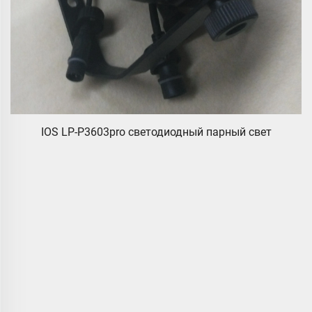
IOS LP-P3603pro светодиодный парный свет