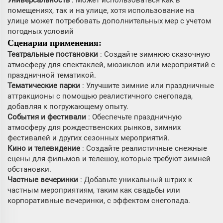
помещениях, так и на улице, хотя использование на
улице может потребовать дополнительных мер с учетом
погодных условий
Сценарии применения:
Театральные постановки
: Создайте зимнюю сказочную
атмосферу для спектаклей, мюзиклов или мероприятий с
праздничной тематикой.
Тематические парки
: Улучшите зимние или праздничные
аттракционы с помощью реалистичного снегопада,
добавляя к погружающему опыту.
События и фестивали
: Обеспечьте праздничную
атмосферу для рождественских рынков, зимних
фестивалей и других сезонных мероприятий.
Кино и телевидение
: Создайте реалистичные снежные
сцены для фильмов и телешоу, которые требуют зимней
обстановки.
Частные вечеринки
: Добавьте уникальный штрих к
частным мероприятиям, таким как свадьбы или
корпоративные вечеринки, с эффектом снегопада.