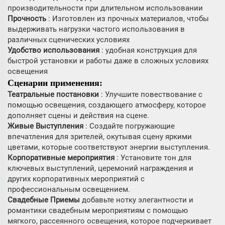
производительности при длительном использовании
Прочность
: Изготовлен из прочных материалов, чтобы
выдерживать нагрузки частого использования в
различных сценических условиях
Удобство использования
: удобная конструкция для
быстрой установки и работы даже в сложных условиях
освещения
Сценарии применения:
Театральные постановки
: Улучшите повествование с
помощью освещения, создающего атмосферу, которое
дополняет сцены и действия на сцене.
Живые Выступления
: Создайте погружающие
впечатления для зрителей, окутывая сцену яркими
цветами, которые соответствуют энергии выступления.
Корпоративные мероприятия
: Установите тон для
ключевых выступлений, церемоний награждения и
других корпоративных мероприятий с
профессиональным освещением.
Свадебные Приемы
добавьте нотку элегантности и
романтики свадебным мероприятиям с помощью
мягкого, рассеянного освещения, которое подчеркивает