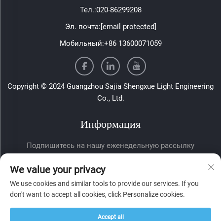
Тел.:
020-86299208
Эл. почта:
[email protected]
Мобильный:
+86 13600071059
Copyright © 2024 Guangzhou Sajia Shengxue Light Engineering
Co., Ltd.
Информация
Подпишитесь на нашу еженедельную рассылку
We value your privacy
We use cookies and similar tools to provide our services. If you
don't want to accept all cookies, click Personalize cookies.
Accept all