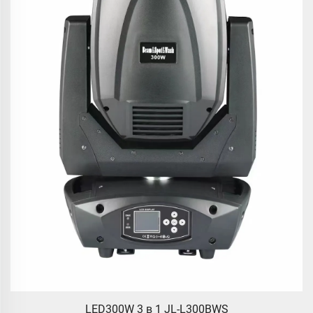
LED300W 3 в 1 JL-L300BWS