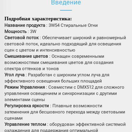
Введение
Подробная характеристика:
Название продукта
: 3W54 Стиральные Огни
Мощность
: 3W
Световой поток
: Обеспечивает широкий и равномерный
световой поток, идеально подходящий для освещения
сцен с цветом и интенсивностью
Смешивание цветов
: Оснащен современными
возможностями смешивания цветов для создания
спектра оттенков и тонов
Угол луча
: Разработан с широким углом луча для
эффективного освещения больших площадей
Режим Управления
: Совместим с DMX512 для сложного
управления освещением и синхронизации с другими
элементами сцены
Регулировка яркости
: Плавные возможности
затемнения для бесшовного перехода между световыми
сценами
Управление теплом
: оборудован эффективной системой
охлаждения для поддержания оптимальной